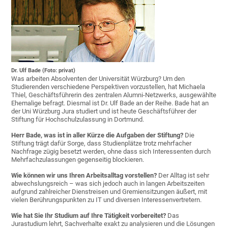
Dr. Ulf Bade (Foto: privat)
Was arbeiten Absolventen der Universität Würzburg? Um den
Studierenden verschiedene Perspektiven vorzustellen, hat Michaela
Thiel, Geschäftsführerin des zentralen Alumni-Netzwerks, ausgewählte
Ehemalige befragt. Diesmal ist Dr. Ulf Bade an der Reihe. Bade hat an
der Uni Würzburg Jura studiert und ist heute Geschäftsführer der
Stiftung für Hochschulzulassung in Dortmund.
Herr Bade, was ist in aller Kürze die Aufgaben der Stiftung?
Die
Stiftung trägt dafür Sorge, dass Studienplätze trotz mehrfacher
Nachfrage zügig besetzt werden, ohne dass sich Interessenten durch
Mehrfachzulassungen gegenseitig blockieren.
Wie können wir uns Ihren Arbeitsalltag vorstellen?
Der Alltag ist sehr
abwechslungsreich – was sich jedoch auch in langen Arbeitszeiten
aufgrund zahlreicher Dienstreisen und Gremiensitzungen äußert, mit
vielen Berührungspunkten zu IT und diversen Interessenvertretern.
Wie hat Sie Ihr Studium auf Ihre Tätigkeit vorbereitet?
Das
Jurastudium lehrt, Sachverhalte exakt zu analysieren und die Lösungen