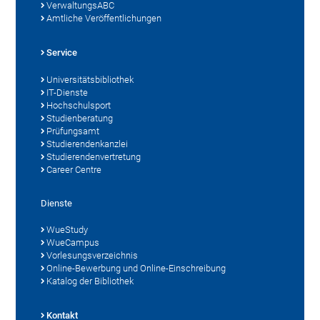
VerwaltungsABC
Amtliche Veröffentlichungen
Service
Universitätsbibliothek
IT-Dienste
Hochschulsport
Studienberatung
Prüfungsamt
Studierendenkanzlei
Studierendenvertretung
Career Centre
Dienste
WueStudy
WueCampus
Vorlesungsverzeichnis
Online-Bewerbung und Online-Einschreibung
Katalog der Bibliothek
Kontakt