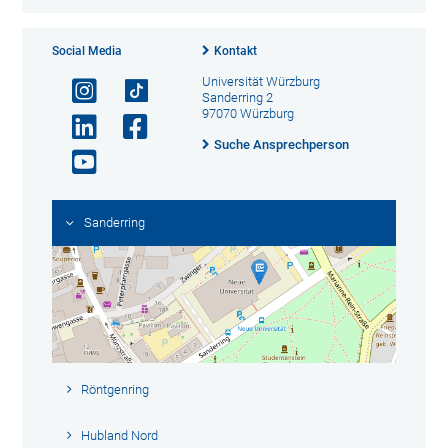
Social Media
Kontakt
Universität Würzburg
Sanderring 2
97070 Würzburg
Suche Ansprechperson
Sanderring
Röntgenring
Hubland Nord