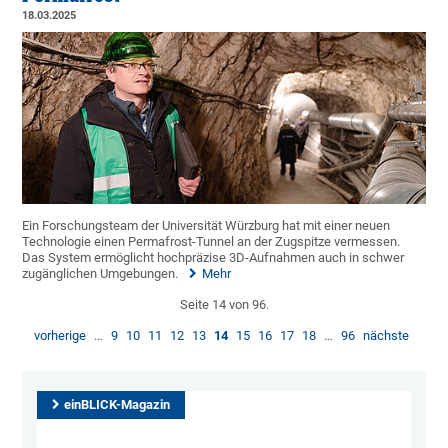
18.03.2025
Ein Forschungsteam der Universität Würzburg hat mit einer neuen
Technologie einen Permafrost-Tunnel an der Zugspitze vermessen.
Das System ermöglicht hochpräzise 3D-Aufnahmen auch in schwer
zugänglichen Umgebungen.
Mehr
Seite 14 von 96.
vorherige
…
9
10
11
12
13
14
15
16
17
18
…
96
nächste
einBLICK-Magazin