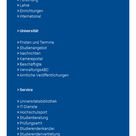
Lehre
Einrichtungen
International
Universität
Fristen und Termine
Studienangebot
Nachrichten
Karriereportal
Beschäftigte
VerwaltungsABC
Amtliche Veröffentlichungen
Service
Universitätsbibliothek
IT-Dienste
Hochschulsport
Studienberatung
Prüfungsamt
Studierendenkanzlei
Studierendenvertretung