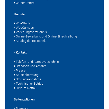
Career Centre
Dienste
WueStudy
WueCampus
Vorlesungsverzeichnis
Online-Bewerbung und Online-Einschreibung
Katalog der Bibliothek
Kontakt
Telefon- und Adressverzeichnis
Standorte und Anfahrt
Presse
Studienberatung
Störungsannahme
Technischer Betrieb
Hilfe im Notfall
Seitenoptionen
Sitemap