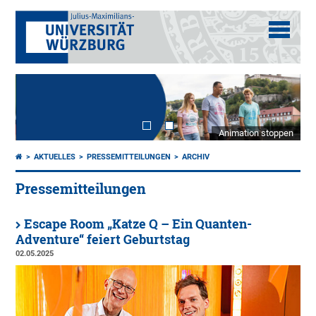
Animation stoppen
AKTUELLES
PRESSEMITTEILUNGEN
ARCHIV
Pressemitteilungen
Escape Room „Katze Q – Ein Quanten-
Adventure“ feiert Geburtstag
02.05.2025