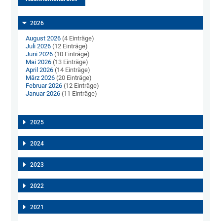
2026
August 2026
(4 Einträge)
Juli 2026
(12 Einträge)
Juni 2026
(10 Einträge)
Mai 2026
(13 Einträge)
April 2026
(14 Einträge)
März 2026
(20 Einträge)
Februar 2026
(12 Einträge)
Januar 2026
(11 Einträge)
2025
2024
2023
2022
2021