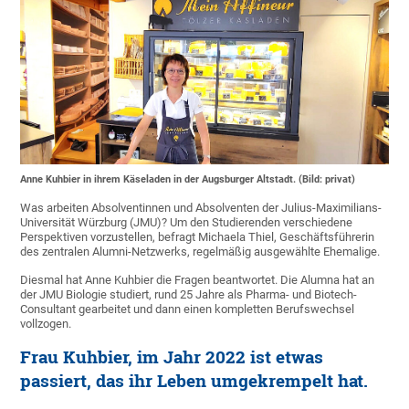
Anne Kuhbier in ihrem Käseladen in der Augsburger Altstadt. (Bild: privat)
Was arbeiten Absolventinnen und Absolventen der Julius-Maximilians-
Universität Würzburg (JMU)? Um den Studierenden verschiedene
Perspektiven vorzustellen, befragt Michaela Thiel, Geschäftsführerin
des zentralen Alumni-Netzwerks, regelmäßig ausgewählte Ehemalige.
Diesmal hat Anne Kuhbier die Fragen beantwortet. Die Alumna hat an
der JMU Biologie studiert, rund 25 Jahre als Pharma- und Biotech-
Consultant gearbeitet und dann einen kompletten Berufswechsel
vollzogen.
Frau Kuhbier, im Jahr 2022 ist etwas
passiert, das ihr Leben umgekrempelt hat.