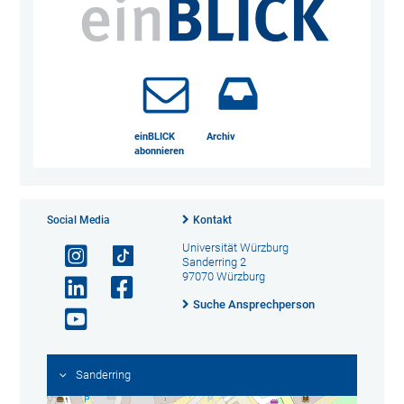
einBLICK
Archiv
abonnieren
Social Media
Kontakt
Universität Würzburg
Sanderring 2
97070 Würzburg
Suche Ansprechperson
Sanderring