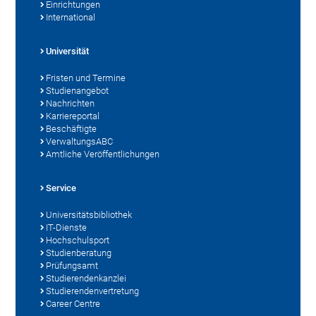
Einrichtungen
International
Universität
Fristen und Termine
Studienangebot
Nachrichten
Karriereportal
Beschäftigte
VerwaltungsABC
Amtliche Veröffentlichungen
Service
Universitätsbibliothek
IT-Dienste
Hochschulsport
Studienberatung
Prüfungsamt
Studierendenkanzlei
Studierendenvertretung
Career Centre