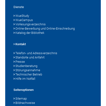
Dienste
WueStudy
WueCampus
Vorlesungsverzeichnis
Online-Bewerbung und Online-Einschreibung
Katalog der Bibliothek
Kontakt
Telefon- und Adressverzeichnis
Standorte und Anfahrt
Presse
Studienberatung
Störungsannahme
Technischer Betrieb
Hilfe im Notfall
Seitenoptionen
Sitemap
Bildnachweise