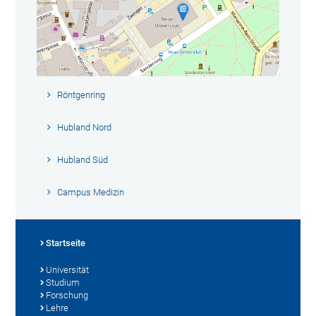
Röntgenring
Hubland Nord
Hubland Süd
Campus Medizin
Startseite
Universität
Studium
Forschung
Lehre