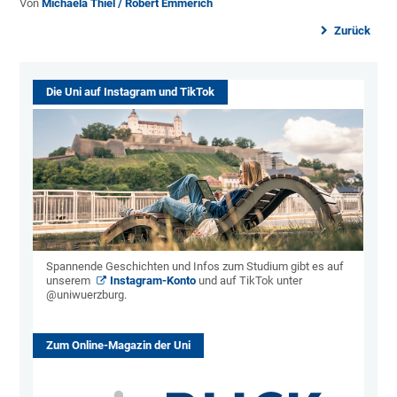
Von
Michaela Thiel / Robert Emmerich
Zurück
Die Uni auf Instagram und TikTok
Spannende Geschichten und Infos zum Studium gibt es auf
unserem
Instagram-Konto
und auf TikTok unter
@uniwuerzburg.
Zum Online-Magazin der Uni