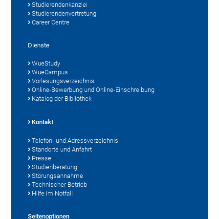
Studierendenkanzlei
Studierendenvertretung
Career Centre
Dienste
WueStudy
WueCampus
Vorlesungsverzeichnis
Online-Bewerbung und Online-Einschreibung
Katalog der Bibliothek
Kontakt
Telefon- und Adressverzeichnis
Standorte und Anfahrt
Presse
Studienberatung
Störungsannahme
Technischer Betrieb
Hilfe im Notfall
Seitenoptionen