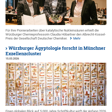
Für ihre Pionierarbeiten über katalytische Nukleinsäuren erhielt die
Würzburger Chemieprofessorin Claudia Höbartner den Albrecht-Kossel-
Preis der Gesellschaft Deutscher Chemiker.
Mehr
Würzburger Ägyptologie forscht in Münchner
Exzellenzcluster
15.03.2026
Einen globalen Blick auf 5.000 Jahre Schriftkultur wirft der Anfang 2026