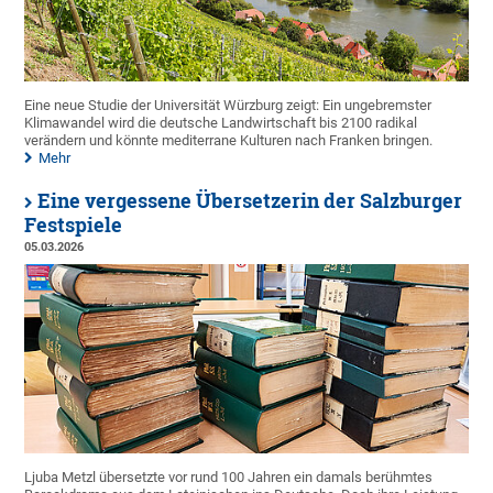
Eine neue Studie der Universität Würzburg zeigt: Ein ungebremster
Klimawandel wird die deutsche Landwirtschaft bis 2100 radikal
verändern und könnte mediterrane Kulturen nach Franken bringen.
Mehr
Eine vergessene Übersetzerin der Salzburger
Festspiele
05.03.2026
Ljuba Metzl übersetzte vor rund 100 Jahren ein damals berühmtes