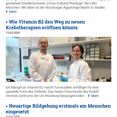
gestartete Exzellenzcluster „Cross-Cultural Philology“ der LMU
München. Mit dabei ist der Würzburger Ägyptologe Martin A. Stadler.
Mehr
Wie Vitamin B2 den Weg zu neuen
Krebstherapien eröffnen könnte
13.03.2026
Ein Mangel an Vitamin B2 macht Tumorzellen anfälliger für eine
spezielle Form des Zelltods. Das haben Forschende des Rudolf-
Virchow-Zentrums der Uni Würzburg herausgefunden.
Mehr
Neuartige Bildgebung erstmals am Menschen
eingesetzt
13.03.2026