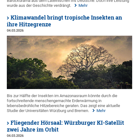
Barockdrama aus dem Lateinischen ins Deutsche. Doch ihre Leistung
wurde aus der Geschichte verdrängt.
Mehr
Klimawandel bringt tropische Insekten an
ihre Hitzegrenze
04.03.2026
Bis zur Hälfte der Insekten im Amazonasraum könnte durch die
fortschreitende menschengemachte Erderwärmung in
lebensbedrohliche Hitzebereiche geraten. Das zeigt eine aktuelle
Studie der Universitäten Würzburg und Bremen.
Mehr
Fliegender Hörsaal: Würzburger KI-Satellit
zwei Jahre im Orbit
04.03.2026