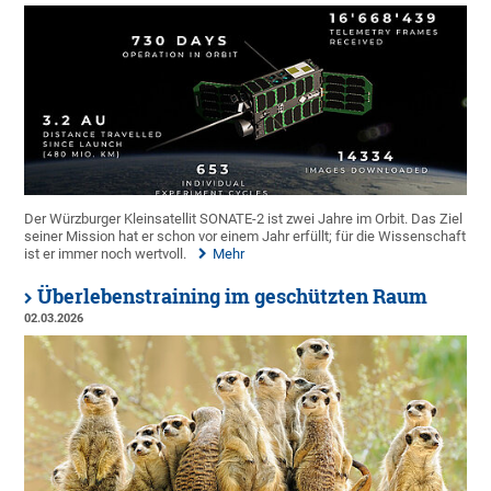
Der Würzburger Kleinsatellit SONATE-2 ist zwei Jahre im Orbit. Das Ziel
seiner Mission hat er schon vor einem Jahr erfüllt; für die Wissenschaft
ist er immer noch wertvoll.
Mehr
Überlebenstraining im geschützten Raum
02.03.2026