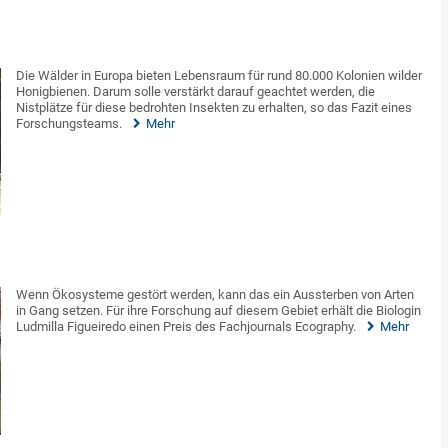
Die Wälder in Europa bieten Lebensraum für rund 80.000 Kolonien wilder
Honigbienen. Darum solle verstärkt darauf geachtet werden, die
Nistplätze für diese bedrohten Insekten zu erhalten, so das Fazit eines
Forschungsteams.
Mehr
Wenn Ökosysteme gestört werden, kann das ein Aussterben von Arten
in Gang setzen. Für ihre Forschung auf diesem Gebiet erhält die Biologin
Ludmilla Figueiredo einen Preis des Fachjournals Ecography.
Mehr