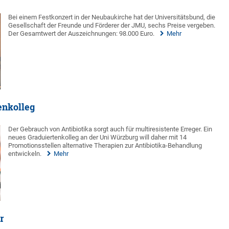
Bei einem Festkonzert in der Neubaukirche hat der Universitätsbund, die
Gesellschaft der Freunde und Förderer der JMU, sechs Preise vergeben.
Der Gesamtwert der Auszeichnungen: 98.000 Euro.
Mehr
enkolleg
Der Gebrauch von Antibiotika sorgt auch für multiresistente Erreger. Ein
neues Graduiertenkolleg an der Uni Würzburg will daher mit 14
Promotionsstellen alternative Therapien zur Antibiotika-Behandlung
entwickeln.
Mehr
r