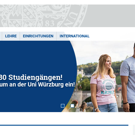
LEHRE
EINRICHTUNGEN
INTERNATIONAL
280 Studiengängen!
dium an der Uni Würzburg ein!