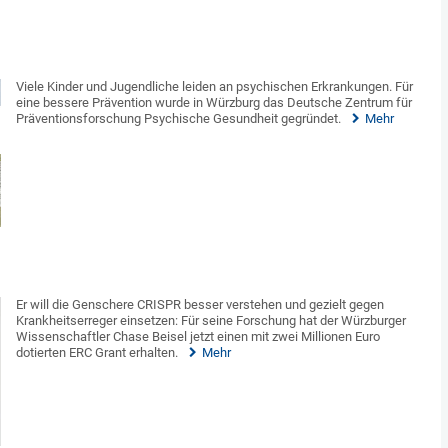
Viele Kinder und Jugendliche leiden an psychischen Erkrankungen. Für
eine bessere Prävention wurde in Würzburg das Deutsche Zentrum für
Präventionsforschung Psychische Gesundheit gegründet.
Mehr
Er will die Genschere CRISPR besser verstehen und gezielt gegen
Krankheitserreger einsetzen: Für seine Forschung hat der Würzburger
Wissenschaftler Chase Beisel jetzt einen mit zwei Millionen Euro
dotierten ERC Grant erhalten.
Mehr