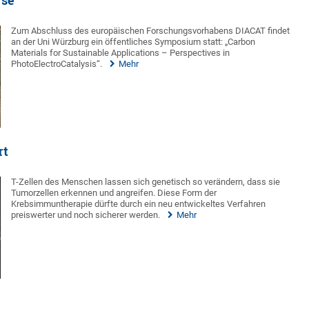
yse
Zum Abschluss des europäischen Forschungsvorhabens DIACAT findet
an der Uni Würzburg ein öffentliches Symposium statt: „Carbon
Materials for Sustainable Applications – Perspectives in
PhotoElectroCatalysis“.
Mehr
rt
T-Zellen des Menschen lassen sich genetisch so verändern, dass sie
Tumorzellen erkennen und angreifen. Diese Form der
Krebsimmuntherapie dürfte durch ein neu entwickeltes Verfahren
preiswerter und noch sicherer werden.
Mehr