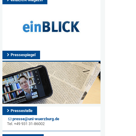
Pressespiegel
Pressestelle
presse@uni-wuerzburg.de
Tel. +49 931 31-86002