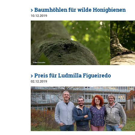
Baumhöhlen für wilde Honigbienen
10.12.2019
Preis für Ludmilla Figueiredo
02.12.2019