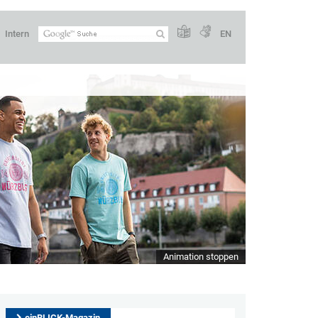
Intern
EN
Animation stoppen
einBLICK-Magazin