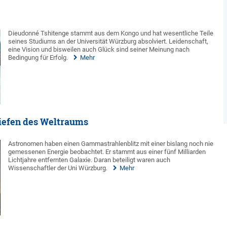
Dieudonné Tshitenge stammt aus dem Kongo und hat wesentliche Teile
seines Studiums an der Universität Würzburg absolviert. Leidenschaft,
eine Vision und bisweilen auch Glück sind seiner Meinung nach
Bedingung für Erfolg.
Mehr
iefen des Weltraums
Astronomen haben einen Gammastrahlenblitz mit einer bislang noch nie
gemessenen Energie beobachtet. Er stammt aus einer fünf Milliarden
Lichtjahre entfernten Galaxie. Daran beteiligt waren auch
Wissenschaftler der Uni Würzburg.
Mehr