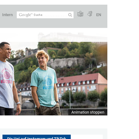
Intern
EN
Animation stoppen
Die Uni auf Instagram und TikTok