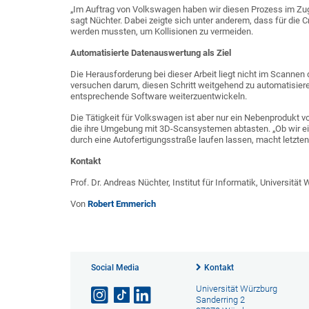
„Im Auftrag von Volkswagen haben wir diesen Prozess im Zug
sagt Nüchter. Dabei zeigte sich unter anderem, dass für die 
werden mussten, um Kollisionen zu vermeiden.
Automatisierte Datenauswertung als Ziel
Die Herausforderung bei dieser Arbeit liegt nicht im Scann
versuchen darum, diesen Schritt weitgehend zu automatisieren
entsprechende Software weiterzuentwickeln.
Die Tätigkeit für Volkswagen ist aber nur ein Nebenprodukt v
die ihre Umgebung mit 3D-Scansystemen abtasten. „Ob wir e
durch eine Autofertigungsstraße laufen lassen, macht letzten
Kontakt
Prof. Dr. Andreas Nüchter, Institut für Informatik, Universitä
Von
Robert Emmerich
Social Media
Kontakt
Universität Würzburg
Sanderring 2