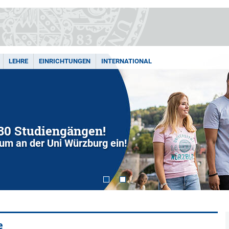
LEHRE
EINRICHTUNGEN
INTERNATIONAL
280 Studiengängen!
dium an der Uni Würzburg ein!
e