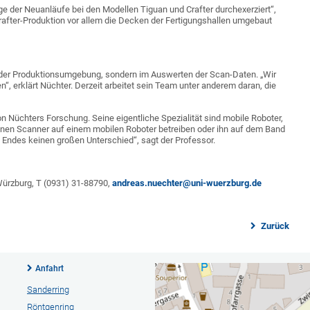
e der Neuanläufe bei den Modellen Tiguan und Crafter durchexerziert“,
Crafter-Produktion vor allem die Decken der Fertigungshallen umgebaut
en der Produktionsumgebung, sondern im Auswerten der Scan-Daten. „Wir
“, erklärt Nüchter. Derzeit arbeitet sein Team unter anderem daran, die
on Nüchters Forschung. Seine eigentliche Spezialität sind mobile Roboter,
inen Scanner auf einem mobilen Roboter betreiben oder ihn auf dem Band
 Endes keinen großen Unterschied“, sagt der Professor.
t Würzburg, T (0931) 31-88790,
andreas.nuechter@uni-wuerzburg.de
Zurück
Anfahrt
Sanderring
Röntgenring