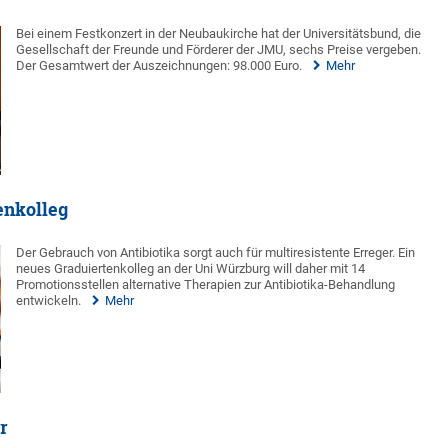
Bei einem Festkonzert in der Neubaukirche hat der Universitätsbund, die
Gesellschaft der Freunde und Förderer der JMU, sechs Preise vergeben.
Der Gesamtwert der Auszeichnungen: 98.000 Euro.
Mehr
enkolleg
Der Gebrauch von Antibiotika sorgt auch für multiresistente Erreger. Ein
neues Graduiertenkolleg an der Uni Würzburg will daher mit 14
Promotionsstellen alternative Therapien zur Antibiotika-Behandlung
entwickeln.
Mehr
r