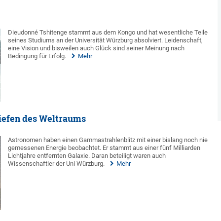
Dieudonné Tshitenge stammt aus dem Kongo und hat wesentliche Teile
seines Studiums an der Universität Würzburg absolviert. Leidenschaft,
eine Vision und bisweilen auch Glück sind seiner Meinung nach
Bedingung für Erfolg.
Mehr
iefen des Weltraums
Astronomen haben einen Gammastrahlenblitz mit einer bislang noch nie
gemessenen Energie beobachtet. Er stammt aus einer fünf Milliarden
Lichtjahre entfernten Galaxie. Daran beteiligt waren auch
Wissenschaftler der Uni Würzburg.
Mehr