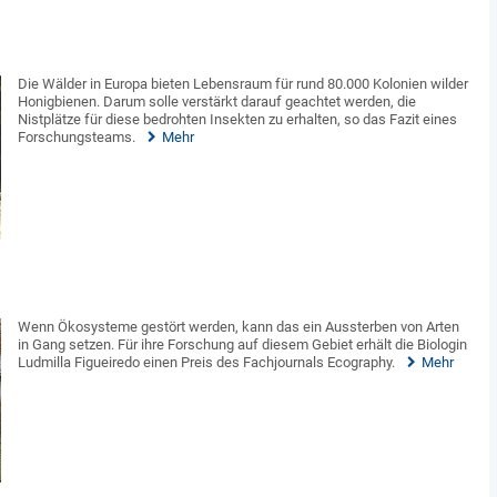
Die Wälder in Europa bieten Lebensraum für rund 80.000 Kolonien wilder
Honigbienen. Darum solle verstärkt darauf geachtet werden, die
Nistplätze für diese bedrohten Insekten zu erhalten, so das Fazit eines
Forschungsteams.
Mehr
Wenn Ökosysteme gestört werden, kann das ein Aussterben von Arten
in Gang setzen. Für ihre Forschung auf diesem Gebiet erhält die Biologin
Ludmilla Figueiredo einen Preis des Fachjournals Ecography.
Mehr