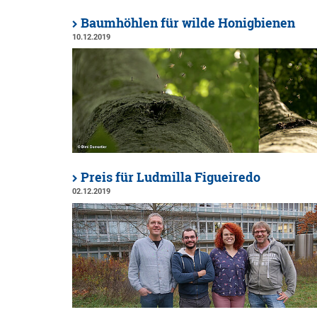
Baumhöhlen für wilde Honigbienen
10.12.2019
Preis für Ludmilla Figueiredo
02.12.2019