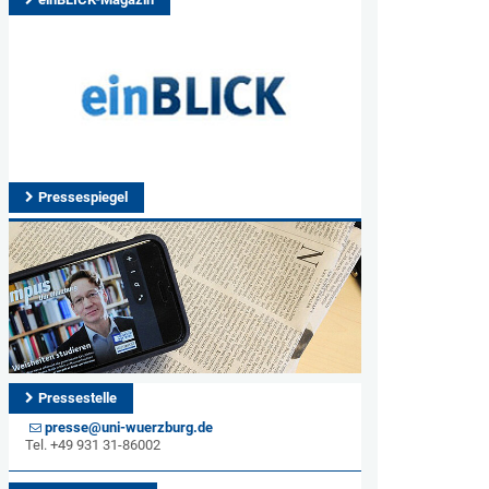
Pressespiegel
Pressestelle
presse@uni-wuerzburg.de
Tel. +49 931 31-86002