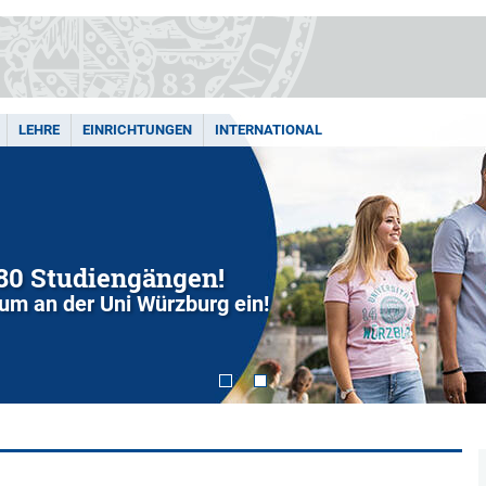
LEHRE
EINRICHTUNGEN
INTERNATIONAL
280 Studiengängen!
dium an der Uni Würzburg ein!