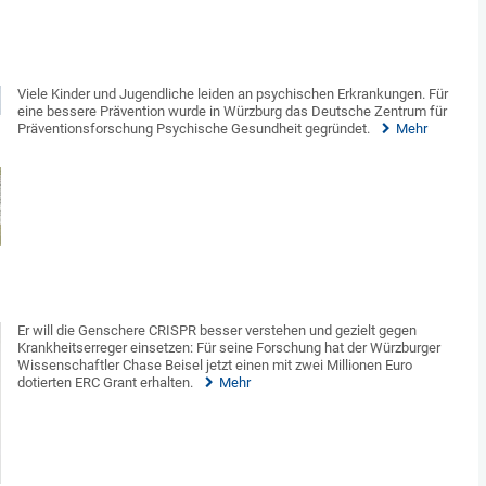
Viele Kinder und Jugendliche leiden an psychischen Erkrankungen. Für
eine bessere Prävention wurde in Würzburg das Deutsche Zentrum für
Präventionsforschung Psychische Gesundheit gegründet.
Mehr
Er will die Genschere CRISPR besser verstehen und gezielt gegen
Krankheitserreger einsetzen: Für seine Forschung hat der Würzburger
Wissenschaftler Chase Beisel jetzt einen mit zwei Millionen Euro
dotierten ERC Grant erhalten.
Mehr