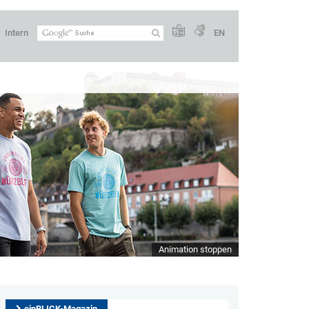
Intern
EN
Animation stoppen
einBLICK-Magazin