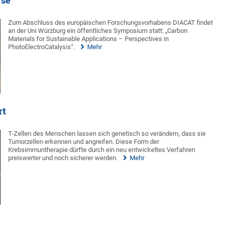
yse
Zum Abschluss des europäischen Forschungsvorhabens DIACAT findet
an der Uni Würzburg ein öffentliches Symposium statt: „Carbon
Materials for Sustainable Applications – Perspectives in
PhotoElectroCatalysis“.
Mehr
rt
T-Zellen des Menschen lassen sich genetisch so verändern, dass sie
Tumorzellen erkennen und angreifen. Diese Form der
Krebsimmuntherapie dürfte durch ein neu entwickeltes Verfahren
preiswerter und noch sicherer werden.
Mehr