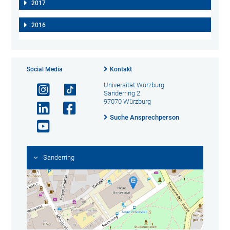
2017
2016
Social Media
Kontakt
Universität Würzburg
Sanderring 2
97070 Würzburg
Suche Ansprechperson
Sanderring