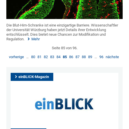
Die Blut-Hirn-Schranke ist eine einzigartige Barriere. Wissenschaftler
der Universität Würzburg haben jetzt Details ihrer Entwicklung
entschlüsselt. Dies bietet neue Chancen zur Modifikation und
Regulation.
Mehr
Seite 85 von 96.
vorherige
…
80
81
82
83
84
85
86
87
88
89
…
96
nächste
einBLICK-Magazin