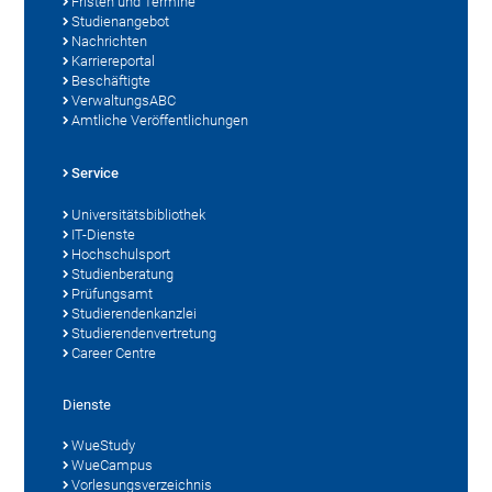
Fristen und Termine
Studienangebot
Nachrichten
Karriereportal
Beschäftigte
VerwaltungsABC
Amtliche Veröffentlichungen
Service
Universitätsbibliothek
IT-Dienste
Hochschulsport
Studienberatung
Prüfungsamt
Studierendenkanzlei
Studierendenvertretung
Career Centre
Dienste
WueStudy
WueCampus
Vorlesungsverzeichnis