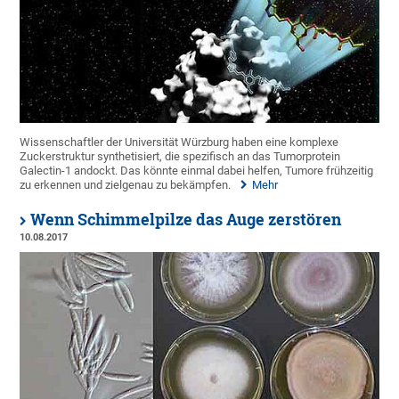
Wissenschaftler der Universität Würzburg haben eine komplexe
Zuckerstruktur synthetisiert, die spezifisch an das Tumorprotein
Galectin-1 andockt. Das könnte einmal dabei helfen, Tumore frühzeitig
zu erkennen und zielgenau zu bekämpfen.
Mehr
Wenn Schimmelpilze das Auge zerstören
10.08.2017