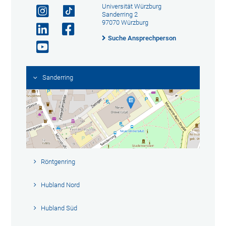
Universität Würzburg
Sanderring 2
97070 Würzburg
Suche Ansprechperson
Sanderring
Röntgenring
Hubland Nord
Hubland Süd