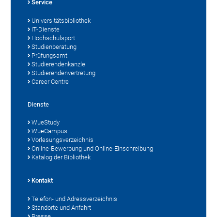
Service
Universitätsbibliothek
IT-Dienste
Hochschulsport
Studienberatung
Prüfungsamt
Studierendenkanzlei
Studierendenvertretung
Career Centre
Dienste
WueStudy
WueCampus
Vorlesungsverzeichnis
Online-Bewerbung und Online-Einschreibung
Katalog der Bibliothek
Kontakt
Telefon- und Adressverzeichnis
Standorte und Anfahrt
Presse