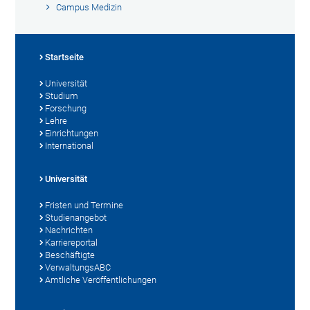
Campus Medizin
Startseite
Universität
Studium
Forschung
Lehre
Einrichtungen
International
Universität
Fristen und Termine
Studienangebot
Nachrichten
Karriereportal
Beschäftigte
VerwaltungsABC
Amtliche Veröffentlichungen