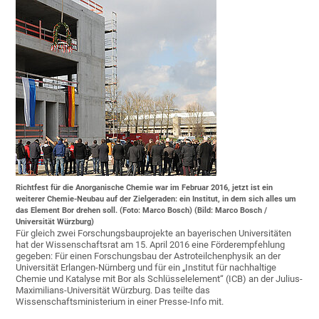
Richtfest für die Anorganische Chemie war im Februar 2016, jetzt ist ein
weiterer Chemie-Neubau auf der Zielgeraden: ein Institut, in dem sich alles um
das Element Bor drehen soll. (Foto: Marco Bosch) (Bild: Marco Bosch /
Universität Würzburg)
Für gleich zwei Forschungsbauprojekte an bayerischen Universitäten
hat der Wissenschaftsrat am 15. April 2016 eine Förderempfehlung
gegeben: Für einen Forschungsbau der Astroteilchenphysik an der
Universität Erlangen-Nürnberg und für ein „Institut für nachhaltige
Chemie und Katalyse mit Bor als Schlüsselelement“ (ICB) an der Julius-
Maximilians-Universität Würzburg. Das teilte das
Wissenschaftsministerium in einer Presse-Info mit.