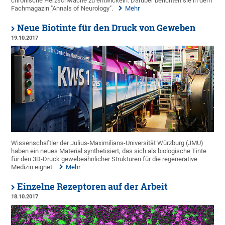
chronische Herzschwäche zu entwickeln. Darüber berichten sie in dem
Fachmagazin "Annals of Neurology".
Mehr
Neue Biotinte für den Druck von Geweben
19.10.2017
Wissenschaftler der Julius-Maximilians-Universität Würzburg (JMU)
haben ein neues Material synthetisiert, das sich als biologische Tinte
für den 3D-Druck gewebeähnlicher Strukturen für die regenerative
Medizin eignet.
Mehr
Einzelne Rezeptoren auf der Arbeit
18.10.2017