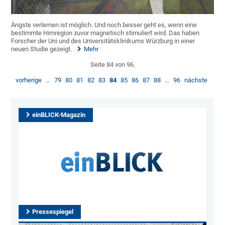
Ängste verlernen ist möglich. Und noch besser geht es, wenn eine
bestimmte Hirnregion zuvor magnetisch stimuliert wird. Das haben
Forscher der Uni und des Universitätsklinikums Würzburg in einer
neuen Studie gezeigt.
Mehr
Seite 84 von 96.
vorherige
…
79
80
81
82
83
84
85
86
87
88
…
96
nächste
einBLICK-Magazin
Pressespiegel