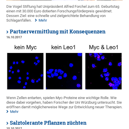
Die Vogel Stiftung hat Unipräsident Alfred Forchel zum 65. Geburtstag
einen mit 30.000 Euro dotierten Forschungsförderpreis gewidmet.
Dessen Ziel: eine schnelle und zielgerichtete Behandlung von
Schlaganfällen.
Mehr
Partnervermittlung mit Konsequenzen
16.10.2017
Wenn Zellen entarten, spielen Myc-Proteine eine wichtige Rolle. Wie
diese dabei vorgehen, haben Forscher der Uni Würzburg untersucht. Sie
eröffnen damit möglicherweise Wege zur Entwicklung neuer Therapien.
Mehr
Salztolerante Pflanzen züchten
10.10.2017