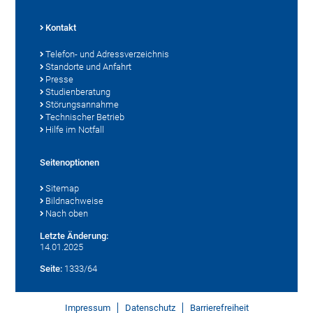
Kontakt
Telefon- und Adressverzeichnis
Standorte und Anfahrt
Presse
Studienberatung
Störungsannahme
Technischer Betrieb
Hilfe im Notfall
Seitenoptionen
Sitemap
Bildnachweise
Nach oben
Letzte Änderung:
14.01.2025
Seite:
1333/64
Impressum
Datenschutz
Barrierefreiheit