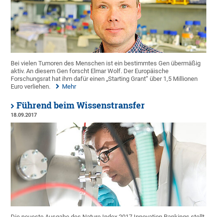
Bei vielen Tumoren des Menschen ist ein bestimmtes Gen übermäßig
aktiv. An diesem Gen forscht Elmar Wolf. Der Europäische
Forschungsrat hat ihm dafür einen „Starting Grant“ über 1,5 Millionen
Euro verliehen.
Mehr
Führend beim Wissenstransfer
18.09.2017
Die neueste Ausgabe des Nature Index 2017 Innovation Rankings stellt