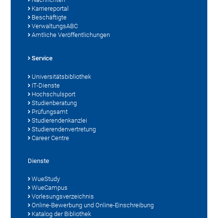
Karriereportal
Beschäftigte
VerwaltungsABC
Amtliche Veröffentlichungen
Service
Universitätsbibliothek
IT-Dienste
Hochschulsport
Studienberatung
Prüfungsamt
Studierendenkanzlei
Studierendenvertretung
Career Centre
Dienste
WueStudy
WueCampus
Vorlesungsverzeichnis
Online-Bewerbung und Online-Einschreibung
Katalog der Bibliothek