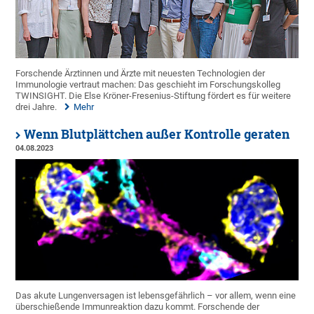
Forschende Ärztinnen und Ärzte mit neuesten Technologien der
Immunologie vertraut machen: Das geschieht im Forschungskolleg
TWINSIGHT. Die Else Kröner-Fresenius-Stiftung fördert es für weitere
drei Jahre.
Mehr
Wenn Blutplättchen außer Kontrolle geraten
04.08.2023
Das akute Lungenversagen ist lebensgefährlich – vor allem, wenn eine
überschießende Immunreaktion dazu kommt. Forschende der