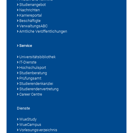
Studienangebot
Nachrichten
Karriereportal
Beschäftigte
VerwaltungsABC
Amtliche Veröffentlichungen
Service
Universitätsbibliothek
IT-Dienste
Hochschulsport
Studienberatung
Prüfungsamt
Studierendenkanzlei
Studierendenvertretung
Career Centre
Dienste
WueStudy
WueCampus
Vorlesungsverzeichnis