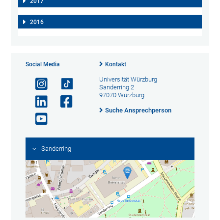
2017
2016
Social Media
Kontakt
Universität Würzburg
Sanderring 2
97070 Würzburg
Suche Ansprechperson
Sanderring