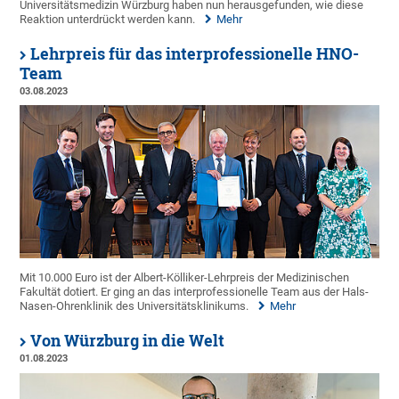
Universitätsmedizin Würzburg haben nun herausgefunden, wie diese
Reaktion unterdrückt werden kann.
Mehr
Lehrpreis für das interprofessionelle HNO-
Team
03.08.2023
Mit 10.000 Euro ist der Albert-Kölliker-Lehrpreis der Medizinischen
Fakultät dotiert. Er ging an das interprofessionelle Team aus der Hals-
Nasen-Ohrenklinik des Universitätsklinikums.
Mehr
Von Würzburg in die Welt
01.08.2023