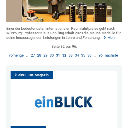
Einer der bedeutendsten internationalen Raumfahrtpreise geht nach
Würzburg: Professor Klaus Schilling erhält 2023 die Malina-Medaille für
seine herausragenden Leistungen in Lehre und Forschung.
Mehr
Seite 32 von 96.
vorherige
…
27
28
29
30
31
32
33
34
35
36
…
96
nächste
einBLICK-Magazin