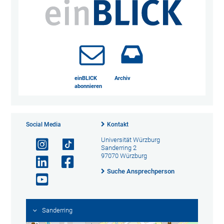
einBLICK
Archiv
abonnieren
Social Media
Kontakt
Universität Würzburg
Sanderring 2
97070 Würzburg
Suche Ansprechperson
Sanderring