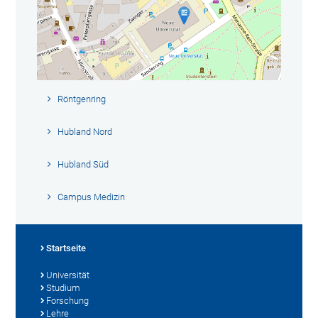
Röntgenring
Hubland Nord
Hubland Süd
Campus Medizin
Startseite
Universität
Studium
Forschung
Lehre