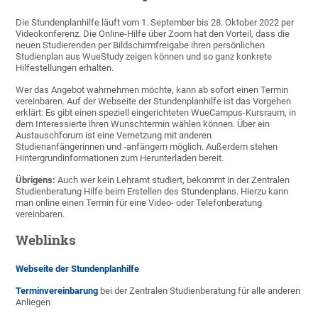
Die Stundenplanhilfe läuft vom 1. September bis 28. Oktober 2022 per
Videokonferenz. Die Online-Hilfe über Zoom hat den Vorteil, dass die
neuen Studierenden per Bildschirmfreigabe ihren persönlichen
Studienplan aus WueStudy zeigen können und so ganz konkrete
Hilfestellungen erhalten.
Wer das Angebot wahrnehmen möchte, kann ab sofort einen Termin
vereinbaren. Auf der Webseite der Stundenplanhilfe ist das Vorgehen
erklärt: Es gibt einen speziell eingerichteten WueCampus-Kursraum, in
dem Interessierte ihren Wunschtermin wählen können. Über ein
Austauschforum ist eine Vernetzung mit anderen
Studienanfängerinnen und -anfängern möglich. Außerdem stehen
Hintergrundinformationen zum Herunterladen bereit.
Übrigens:
Auch wer kein Lehramt studiert, bekommt in der Zentralen
Studienberatung Hilfe beim Erstellen des Stundenplans. Hierzu kann
man online einen Termin für eine Video- oder Telefonberatung
vereinbaren.
Weblinks
Webseite der Stundenplanhilfe
Terminvereinbarung
bei der Zentralen Studienberatung für alle anderen
Anliegen