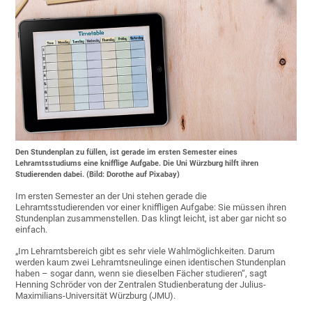
Den Stundenplan zu füllen, ist gerade im ersten Semester eines
Lehramtsstudiums eine knifflige Aufgabe. Die Uni Würzburg hilft ihren
Studierenden dabei. (Bild: Dorothe auf Pixabay)
Im ersten Semester an der Uni stehen gerade die
Lehramtsstudierenden vor einer kniffligen Aufgabe: Sie müssen ihren
Stundenplan zusammenstellen. Das klingt leicht, ist aber gar nicht so
einfach.
„Im Lehramtsbereich gibt es sehr viele Wahlmöglichkeiten. Darum
werden kaum zwei Lehramtsneulinge einen identischen Stundenplan
haben – sogar dann, wenn sie dieselben Fächer studieren“, sagt
Henning Schröder von der Zentralen Studienberatung der Julius-
Maximilians-Universität Würzburg (JMU).