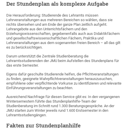
Der Stundenplan als komplexe Aufgabe
Die Herausforderung: Studierende des Lehramts müssen
Lehrveranstaltungen aus mehreren Bereichen so wählen, dass sie
nichts übersehen und am Ende der ganze Plan zeitlich aufgeht.
Lehrangebote aus den Unterrichtsfächern und den
Erziehungswissenschaften, gegebenenfalls auch aus Didaktikfächern
und gesellschaftswissenschaftlichen Fächern, Praktika und
Lehrveranstaltungen aus dem sogenannten freien Bereich – all das gilt
es zu berücksichtigen.
Darum unterstützt die Zentrale Studienberatung die
Lehramtsstudierenden der JMU beim Aufstellen des Stundenplans für
das erste Semester.
Eigens dafür geschulte Studierende helfen, die Pflichtveranstaltungen
zu finden, geeignete Wahrpflichtveranstaltungen herauszusuchen,
empfohlene oder verpflichtende Vorkurse zu identifizieren und relevante
Einführungsveranstaltungen zu beachten.
Ausreichend Nachfrage für diesen Service gibt es: In den vergangenen
Wintersemestern führte das Stundenplanhilfe-Team der
Studienberatung im Schnitt rund 1.300 Beratungsgespräche. An der
JMU starten zum Winter jeweils rund 1.600 Erstsemester in den
Lehramtsstudiengängen.
Fakten zur Stundenplanhilfe