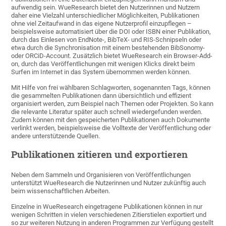
aufwendig sein. WueResearch bietet den Nutzerinnen und Nutzern
daher eine Vielzahl unterschiedlicher Möglichkeiten, Publikationen
ohne viel Zeitaufwand in das eigene Nutzerprofil einzupflegen –
beispielsweise automatisiert über die DOI oder ISBN einer Publikation,
durch das Einlesen von EndNote-, BibTeX- und RIS-Schnipseln oder
etwa durch die Synchronisation mit einem bestehenden BibSonomy-
oder ORCiD-Account. Zusätzlich bietet WueResearch ein Browser-Add-
on, durch das Veröffentlichungen mit wenigen Klicks direkt beim
Surfen im Internet in das System übernommen werden können.
Mit Hilfe von frei wählbaren Schlagworten, sogenannten Tags, können
die gesammelten Publikationen dann übersichtlich und effizient
organisiert werden, zum Beispiel nach Themen oder Projekten. So kann
die relevante Literatur später auch schnell wiedergefunden werden.
Zudem können mit den gespeicherten Publikationen auch Dokumente
verlinkt werden, beispielsweise die Volltexte der Veröffentlichung oder
andere unterstützende Quellen.
Publikationen zitieren und exportieren
Neben dem Sammeln und Organisieren von Veröffentlichungen
unterstützt WueResearch die Nutzerinnen und Nutzer zukünftig auch
beim wissenschaftlichen Arbeiten.
Einzelne in WueResearch eingetragene Publikationen können in nur
wenigen Schritten in vielen verschiedenen Zitierstielen exportiert und
so zur weiteren Nutzung in anderen Programmen zur Verfügung gestellt