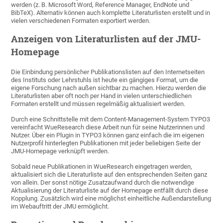
werden (z. B. Microsoft Word, Reference Manager, EndNote und
BibTeX). Alternativ können auch komplette Literaturlisten erstellt und in
vielen verschiedenen Formaten exportiert werden.
Anzeigen von Literaturlisten auf der JMU-
Homepage
Die Einbindung persönlicher Publikationslisten auf den Internetseiten
des Instituts oder Lehrstuhls ist heute ein gängiges Format, um die
eigene Forschung nach außen sichtbar zu machen. Hierzu werden die
Literaturlisten aber oft noch per Hand in vielen unterschiedlichen
Formaten erstellt und müssen regelmäßig aktualisiert werden.
Durch eine Schnittstelle mit dem Content-Management-System TYPO3
vereinfacht WueResearch diese Arbeit nun für seine Nutzerinnen und
Nutzer. Über ein Plugin in TYPO3 können ganz einfach die im eigenen
Nutzerprofil hinterlegten Publikationen mit jeder beliebigen Seite der
JMU-Homepage verknüpft werden.
Sobald neue Publikationen in WueResearch eingetragen werden,
aktualisiert sich die Literaturliste auf den entsprechenden Seiten ganz
von allein. Der sonst nötige Zusatzaufwand durch die notwendige
Aktualisierung der Literaturliste auf der Homepage entfällt durch diese
Kopplung. Zusätzlich wird eine möglichst einheitliche Außendarstellung
im Webauftritt der JMU ermöglicht.