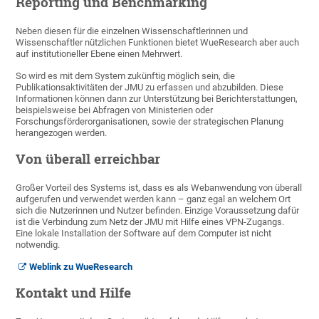
Reporting und Benchmarking
Neben diesen für die einzelnen Wissenschaftlerinnen und
Wissenschaftler nützlichen Funktionen bietet WueResearch aber auch
auf institutioneller Ebene einen Mehrwert.
So wird es mit dem System zukünftig möglich sein, die
Publikationsaktivitäten der JMU zu erfassen und abzubilden. Diese
Informationen können dann zur Unterstützung bei Berichterstattungen,
beispielsweise bei Abfragen von Ministerien oder
Forschungsförderorganisationen, sowie der strategischen Planung
herangezogen werden.
Von überall erreichbar
Großer Vorteil des Systems ist, dass es als Webanwendung von überall
aufgerufen und verwendet werden kann – ganz egal an welchem Ort
sich die Nutzerinnen und Nutzer befinden. Einzige Voraussetzung dafür
ist die Verbindung zum Netz der JMU mit Hilfe eines VPN-Zugangs.
Eine lokale Installation der Software auf dem Computer ist nicht
notwendig.
Weblink zu WueResearch
Kontakt und Hilfe