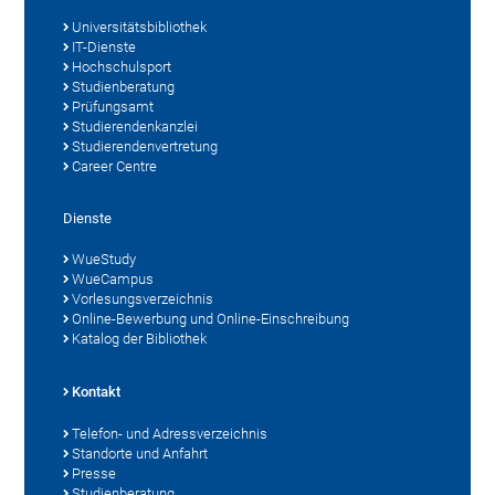
Universitätsbibliothek
IT-Dienste
Hochschulsport
Studienberatung
Prüfungsamt
Studierendenkanzlei
Studierendenvertretung
Career Centre
Dienste
WueStudy
WueCampus
Vorlesungsverzeichnis
Online-Bewerbung und Online-Einschreibung
Katalog der Bibliothek
Kontakt
Telefon- und Adressverzeichnis
Standorte und Anfahrt
Presse
Studienberatung