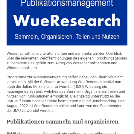
Wissenschaftliche Literatur sichten und sammeln, um den Überblick
über die relevanten Veröffentlichungen des eigenen Forschungsgebiets
zu behalten: Das gehört zum Alltag von Wissenschaftlerinnen und
Wissenschaftlern.
Programme zur Wissensverwaltung helfen dabei, den Überblick nicht
zu verlieren. Mit der Software-Anwendung WueResearch besitzt nun
auch die Julius-Maximilians-Universität (JMU) Würzburg ein
hauseigenes System, welches das Sammeln, Organisieren, Teilen und
Nutzen von Publikationen ermöglicht. Gleichzeitig unterstützt es die
JMU auf institutioneller Ebene beim Reporting und Benchmarking. Seit
August 2022 ist WueResearch online und kann von den Forschenden
der JMU verwendet werden.
Publikationen sammeln und organisieren
Publikationen in eine Datenbank einzupflegen kann mühsam und