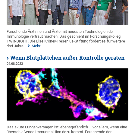
Forschende Ärztinnen und Ärzte mit neuesten Technologien der
Immunologie vertraut machen: Das geschieht im Forschungskolleg
TWINSIGHT. Die Else Kröner-Fresenius-Stiftung fördert es für weitere
drei Jahre.
Mehr
Wenn Blutplättchen außer Kontrolle geraten
04.08.2023
Das akute Lungenversagen ist lebensgefährlich – vor allem, wenn eine
überschießende Immunreaktion dazu kommt. Forschende der