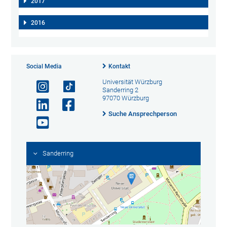
2017
2016
Social Media
Kontakt
Universität Würzburg
Sanderring 2
97070 Würzburg
Suche Ansprechperson
Sanderring