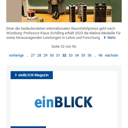
Einer der bedeutendsten internationalen Raumfahrtpreise geht nach
Würzburg: Professor Klaus Schilling erhält 2023 die Malina-Medaille für
seine herausragenden Leistungen in Lehre und Forschung.
Mehr
Seite 32 von 96.
vorherige
…
27
28
29
30
31
32
33
34
35
36
…
96
nächste
einBLICK-Magazin