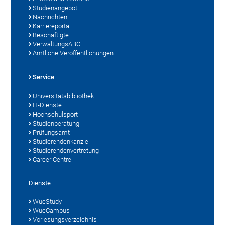
Studienangebot
Nachrichten
Karriereportal
Beschäftigte
VerwaltungsABC
Amtliche Veröffentlichungen
Service
Universitätsbibliothek
IT-Dienste
Hochschulsport
Studienberatung
Prüfungsamt
Studierendenkanzlei
Studierendenvertretung
Career Centre
Dienste
WueStudy
WueCampus
Vorlesungsverzeichnis