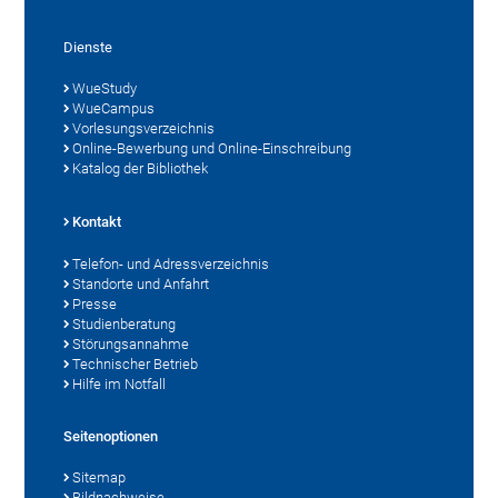
Dienste
WueStudy
WueCampus
Vorlesungsverzeichnis
Online-Bewerbung und Online-Einschreibung
Katalog der Bibliothek
Kontakt
Telefon- und Adressverzeichnis
Standorte und Anfahrt
Presse
Studienberatung
Störungsannahme
Technischer Betrieb
Hilfe im Notfall
Seitenoptionen
Sitemap
Bildnachweise