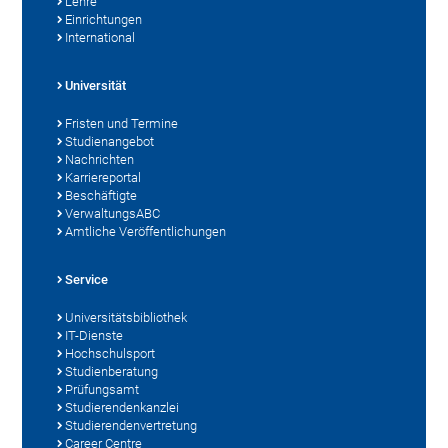
Lehre
Einrichtungen
International
Universität
Fristen und Termine
Studienangebot
Nachrichten
Karriereportal
Beschäftigte
VerwaltungsABC
Amtliche Veröffentlichungen
Service
Universitätsbibliothek
IT-Dienste
Hochschulsport
Studienberatung
Prüfungsamt
Studierendenkanzlei
Studierendenvertretung
Career Centre