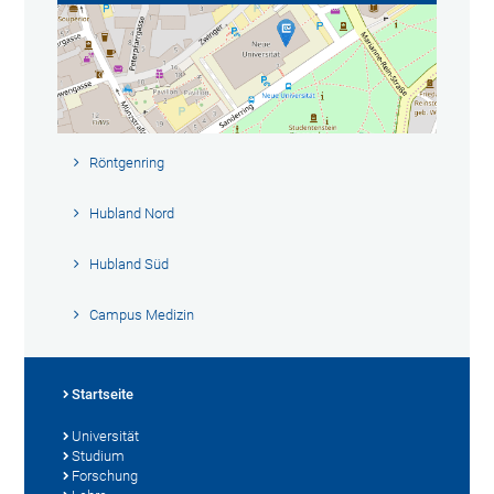
Röntgenring
Hubland Nord
Hubland Süd
Campus Medizin
Startseite
Universität
Studium
Forschung