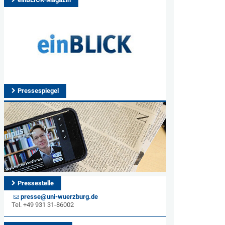
Pressespiegel
Pressestelle
presse@uni-wuerzburg.de
Tel. +49 931 31-86002