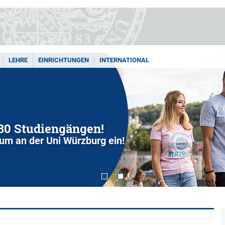
LEHRE
EINRICHTUNGEN
INTERNATIONAL
280 Studiengängen!
dium an der Uni Würzburg ein!