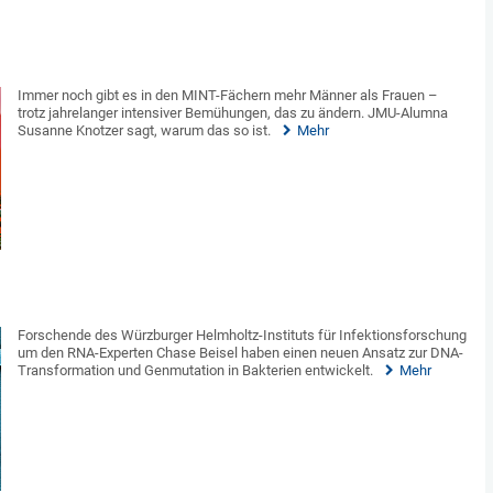
Immer noch gibt es in den MINT-Fächern mehr Männer als Frauen –
trotz jahrelanger intensiver Bemühungen, das zu ändern. JMU-Alumna
Susanne Knotzer sagt, warum das so ist.
Mehr
Forschende des Würzburger Helmholtz-Instituts für Infektionsforschung
um den RNA-Experten Chase Beisel haben einen neuen Ansatz zur DNA-
Transformation und Genmutation in Bakterien entwickelt.
Mehr