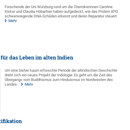
Forschende der Uni Würzburg rund um die Chemikerinnen Caroline
Kisker und Claudia Höbartner haben aufgedeckt, wie das Protein XPD
schwerwiegende DNA-Schäden erkennt und deren Reparatur steuert.
Mehr
für das Leben im alten Indien
Um eine bisher kaum erforschte Periode der altindischen Geschichte
dreht sich ein neues Projekt der Indologie: Es geht um die Zeit des
Übergangs vom Buddhismus zum Hinduismus im Nordwesten des
Landes.
Mehr
ifikation