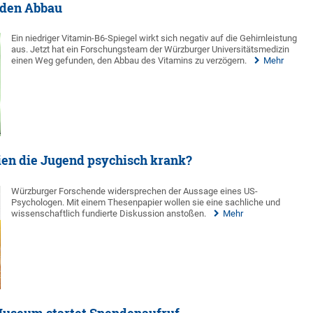
 den Abbau
Ein niedriger Vitamin-B6-Spiegel wirkt sich negativ auf die Gehirnleistung
aus. Jetzt hat ein Forschungsteam der Würzburger Universitätsmedizin
einen Weg gefunden, den Abbau des Vitamins zu verzögern.
Mehr
ien die Jugend psychisch krank?
Würzburger Forschende widersprechen der Aussage eines US-
Psychologen. Mit einem Thesenpapier wollen sie eine sachliche und
wissenschaftlich fundierte Diskussion anstoßen.
Mehr