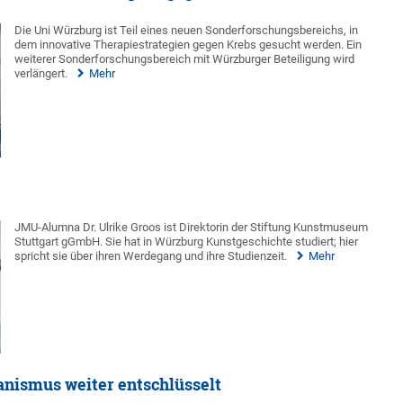
Die Uni Würzburg ist Teil eines neuen Sonderforschungsbereichs, in
dem innovative Therapiestrategien gegen Krebs gesucht werden. Ein
weiterer Sonderforschungsbereich mit Würzburger Beteiligung wird
verlängert.
Mehr
JMU-Alumna Dr. Ulrike Groos ist Direktorin der Stiftung Kunstmuseum
Stuttgart gGmbH. Sie hat in Würzburg Kunstgeschichte studiert; hier
spricht sie über ihren Werdegang und ihre Studienzeit.
Mehr
nismus weiter entschlüsselt