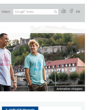
Intern
EN
Animation stoppen
einBLICK-Magazin