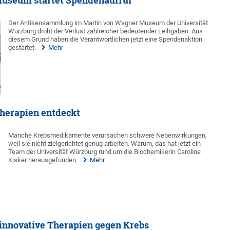
Museum startet Spendenaufruf
Der Antikensammlung im Martin von Wagner Museum der Universität
Würzburg droht der Verlust zahlreicher bedeutender Leihgaben. Aus
diesem Grund haben die Verantwortlichen jetzt eine Spendenaktion
gestartet.
Mehr
therapien entdeckt
Manche Krebsmedikamente verursachen schwere Nebenwirkungen,
weil sie nicht zielgerichtet genug arbeiten. Warum, das hat jetzt ein
Team der Universität Würzburg rund um die Biochemikerin Caroline
Kisker herausgefunden.
Mehr
innovative Therapien gegen Krebs