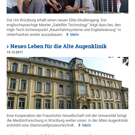
Die Uni Würzburg erhält einen neuen Elite-Studiengang. Der
englischsprachige Master „Satellite Technology“ trägt dazu bei, den
High-Tech-Schwerpunkt „Raumfahrtsysteme und Digitalisierung“ in
Unterfranken weiter auszubauen.
Mehr
Neues Leben für die Alte Augenklinik
15.12.2017
Eine Kooperation der Fraunhofer-Gesellschaft mit der Universität bringt
die Medizinforschung in Würzburg weiter voran: In der Alten Augenklinik
entsteht eine Stammzellprozesstechnik.
Mehr