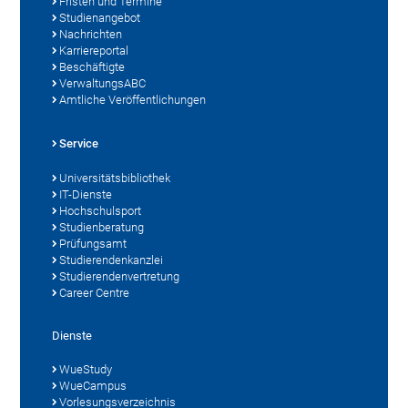
Fristen und Termine
Studienangebot
Nachrichten
Karriereportal
Beschäftigte
VerwaltungsABC
Amtliche Veröffentlichungen
Service
Universitätsbibliothek
IT-Dienste
Hochschulsport
Studienberatung
Prüfungsamt
Studierendenkanzlei
Studierendenvertretung
Career Centre
Dienste
WueStudy
WueCampus
Vorlesungsverzeichnis