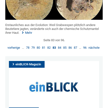
Erstaunliches aus der Evolution: Weil Grabwespen plötzlich andere
Beutetiere jagten, veränderte sich auch der chemische Schutzmantel
ihrer Haut.
Mehr
Seite 83 von 96.
vorherige
…
78
79
80
81
82
83
84
85
86
87
…
96
nächste
einBLICK-Magazin