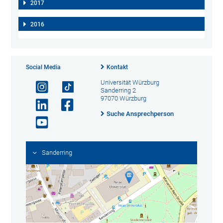
2017
2016
Social Media
Kontakt
Universität Würzburg
Sanderring 2
97070 Würzburg
Suche Ansprechperson
Sanderring