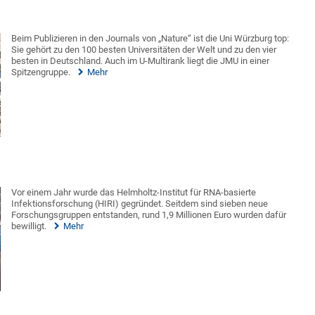
Beim Publizieren in den Journals von „Nature“ ist die Uni Würzburg top:
Sie gehört zu den 100 besten Universitäten der Welt und zu den vier
besten in Deutschland. Auch im U-Multirank liegt die JMU in einer
Spitzengruppe.
Mehr
Vor einem Jahr wurde das Helmholtz-Institut für RNA-basierte
Infektionsforschung (HIRI) gegründet. Seitdem sind sieben neue
Forschungsgruppen entstanden, rund 1,9 Millionen Euro wurden dafür
bewilligt.
Mehr