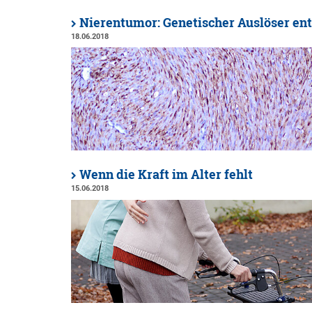
Nierentumor: Genetischer Auslöser en
18.06.2018
Wenn die Kraft im Alter fehlt
15.06.2018