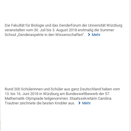
Die Fakultät für Biologie und das Genderforum der Universität Würzburg
veranstalten vom 30. Juli bis 3. August 2018 erstmalig die Summer
School „Genderaspekte in den Wissenschaften“.
Mehr
Rund 200 Schülerinnen und Schüler aus ganz Deutschland haben vom
13. bis 16. Juni 2018 in Würzburg am Bundeswettbewerb der 57.
Mathematik-Olympiade teilgenommen. Staatssekretärin Carolina
Trautner zeichnete die besten Knobler aus.
Mehr