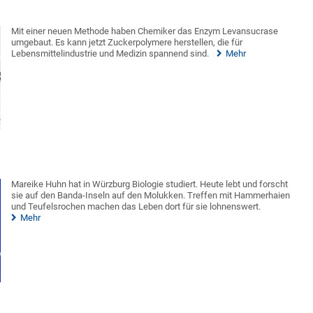
Mit einer neuen Methode haben Chemiker das Enzym Levansucrase
umgebaut. Es kann jetzt Zuckerpolymere herstellen, die für
Lebensmittelindustrie und Medizin spannend sind.
Mehr
Mareike Huhn hat in Würzburg Biologie studiert. Heute lebt und forscht
sie auf den Banda-Inseln auf den Molukken. Treffen mit Hammerhaien
und Teufelsrochen machen das Leben dort für sie lohnenswert.
Mehr