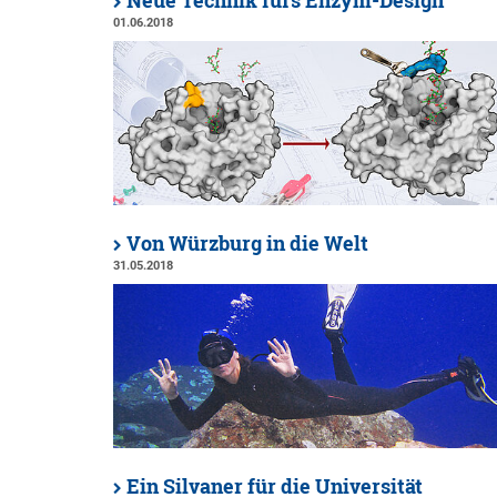
Neue Technik fürs Enzym-Design
01.06.2018
Von Würzburg in die Welt
31.05.2018
Ein Silvaner für die Universität