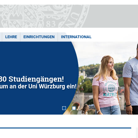
LEHRE
EINRICHTUNGEN
INTERNATIONAL
280 Studiengängen!
dium an der Uni Würzburg ein!