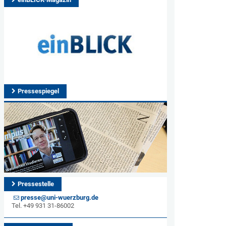
Pressespiegel
Pressestelle
presse@uni-wuerzburg.de
Tel. +49 931 31-86002