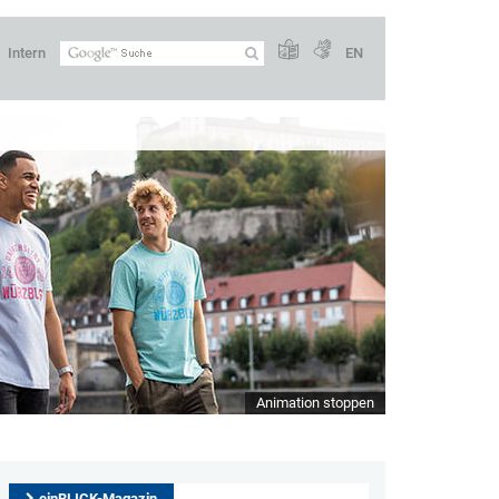
Intern
EN
Animation stoppen
einBLICK-Magazin