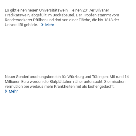
Es gibt einen neuen Universitätswein – einen 2017er Silvaner
Prädikatswein, abgefüllt im Bocksbeutel. Der Tropfen stammt vom
Randersackerer Pfülben und dort von einer Fläche, die bis 1818 der
Universität gehörte.
Mehr
Neuer Sonderforschungsbereich für Würzburg und Tübingen: Mit rund 14
Millionen Euro werden die Blutplättchen näher untersucht. Sie mischen
vermutlich bei weitaus mehr Krankheiten mit als bisher gedacht.
Mehr