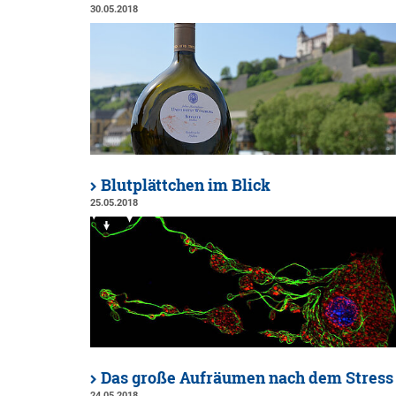
30.05.2018
Blutplättchen im Blick
25.05.2018
Das große Aufräumen nach dem Stress
24.05.2018