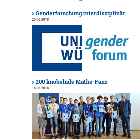
Genderforschung interdisziplinär
20.06.2018
200 knobelnde Mathe-Fans
18.06.2018