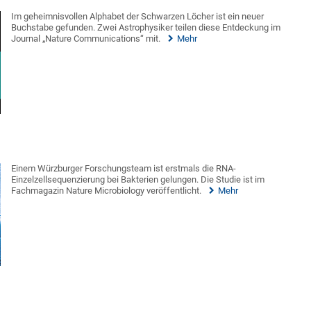
Im geheimnisvollen Alphabet der Schwarzen Löcher ist ein neuer
Buchstabe gefunden. Zwei Astrophysiker teilen diese Entdeckung im
Journal „Nature Communications“ mit.
Mehr
Einem Würzburger Forschungsteam ist erstmals die RNA-
Einzelzellsequenzierung bei Bakterien gelungen. Die Studie ist im
Fachmagazin Nature Microbiology veröffentlicht.
Mehr