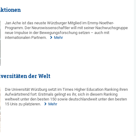
aktionen
Jan Ache ist das neuste Würzburger Mitglied im Emmy-Noether-
Programm. Der Neurowissenschaftler will mit seiner Nachwuchsgruppe
neue Impulse in der Bewegungsforschung setzen – auch mit
internationalen Partnern.
Mehr
versitäten der Welt
Die Universität Würzburg setzt im Times Higher Education Ranking ihren
Aufwärtstrend fort: Erstmals gelingt es ihr, sich in diesem Ranking
weltweit unter den besten 150 sowie deutschlandweit unter den besten
15 Unis zu platzieren.
Mehr