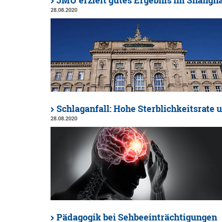
JMU erzielt gutes Ergebnis im Shangh
28.08.2020
Schlaganfall: Hohe Sterblichkeitsrate
28.08.2020
Pädagogik bei Sehbeeinträchtigungen