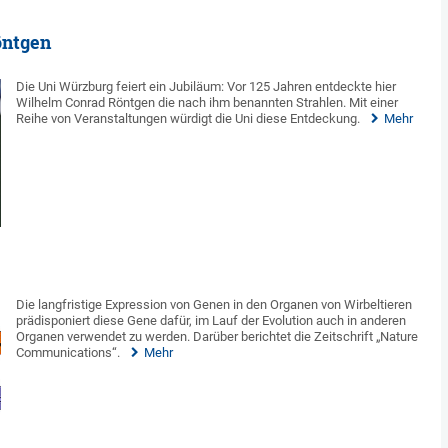
öntgen
Die Uni Würzburg feiert ein Jubiläum: Vor 125 Jahren entdeckte hier
Wilhelm Conrad Röntgen die nach ihm benannten Strahlen. Mit einer
Reihe von Veranstaltungen würdigt die Uni diese Entdeckung.
Mehr
Die langfristige Expression von Genen in den Organen von Wirbeltieren
prädisponiert diese Gene dafür, im Lauf der Evolution auch in anderen
Organen verwendet zu werden. Darüber berichtet die Zeitschrift „Nature
Communications“.
Mehr