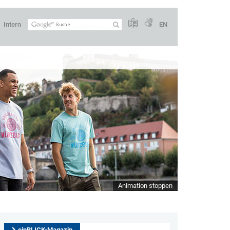
Intern
EN
Animation stoppen
einBLICK-Magazin