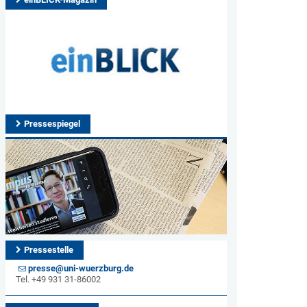
Pressespiegel
Pressestelle
presse@uni-wuerzburg.de
Tel. +49 931 31-86002