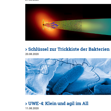
Schlüssel zur Trickkiste der Bakterien
20.08.2020
UWE-4: Klein und agil im All
11.08.2020