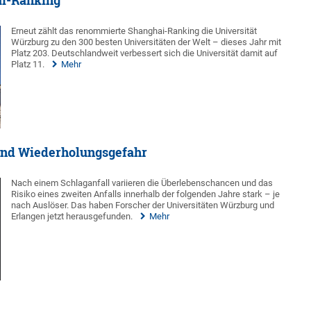
ai-Ranking
Erneut zählt das renommierte Shanghai-Ranking die Universität
Würzburg zu den 300 besten Universitäten der Welt – dieses Jahr mit
Platz 203. Deutschlandweit verbessert sich die Universität damit auf
Platz 11.
Mehr
 und Wiederholungsgefahr
Nach einem Schlaganfall variieren die Überlebenschancen und das
Risiko eines zweiten Anfalls innerhalb der folgenden Jahre stark – je
nach Auslöser. Das haben Forscher der Universitäten Würzburg und
Erlangen jetzt herausgefunden.
Mehr