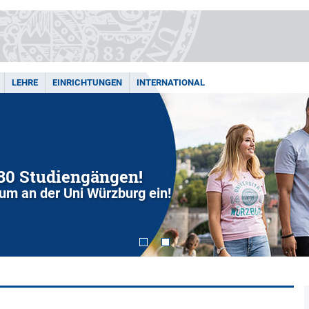
LEHRE
EINRICHTUNGEN
INTERNATIONAL
280 Studiengängen!
dium an der Uni Würzburg ein!