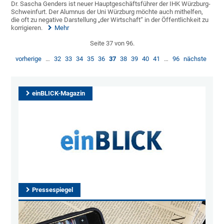
Dr. Sascha Genders ist neuer Hauptgeschäftsführer der IHK Würzburg-
Schweinfurt. Der Alumnus der Uni Würzburg möchte auch mithelfen,
die oft zu negative Darstellung „der Wirtschaft“ in der Öffentlichkeit zu
korrigieren.
Mehr
Seite 37 von 96.
vorherige
…
32
33
34
35
36
37
38
39
40
41
…
96
nächste
einBLICK-Magazin
Pressespiegel