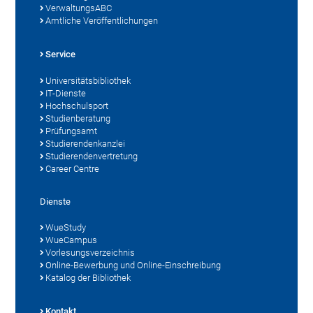
VerwaltungsABC
Amtliche Veröffentlichungen
Service
Universitätsbibliothek
IT-Dienste
Hochschulsport
Studienberatung
Prüfungsamt
Studierendenkanzlei
Studierendenvertretung
Career Centre
Dienste
WueStudy
WueCampus
Vorlesungsverzeichnis
Online-Bewerbung und Online-Einschreibung
Katalog der Bibliothek
Kontakt