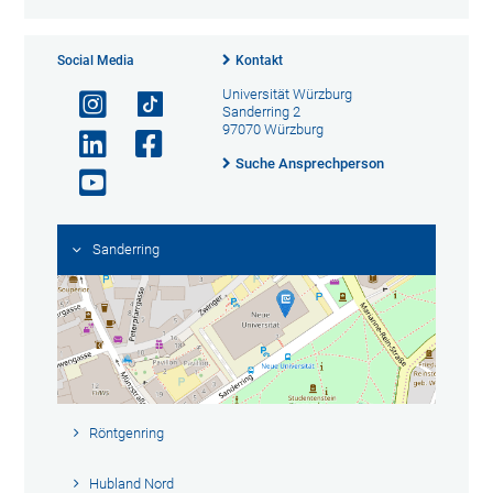
Social Media
Kontakt
Universität Würzburg
Sanderring 2
97070 Würzburg
Suche Ansprechperson
Sanderring
Röntgenring
Hubland Nord