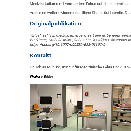
Medizinstudiums mit verstärktem Fokus auf die interprofessio
Auch eine weitere wissenschaftliche Studie läuft bereits. Di
Originalpublikation
Virtual reality in medical emergencies training: benefits, per
Backhaus, Nathalie Milke, Sebastian Oberdörfer, Alexander M
https://doi.org/10.1007/s00530-023-01102-0
Kontakt
Dr. Tobias Mühling, Institut für Medizinische Lehre und Ausb
Weitere Bilder