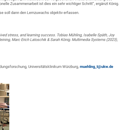
nelle Zusammenarbeit ist dies ein sehr wichtiger Schritt“, ergänzt König.
ese soll dann den Lernzuwachs objektiv erfassen.
ceived stress, and learning success. Tobias Mühling, Isabelle Späth, Joy
eining, Marc Erich Latoschik & Sarah König. Multimedia Systems (2023),
ildungsforschung, Universitätsklinikum Würzburg,
muehling_t@ukw.de