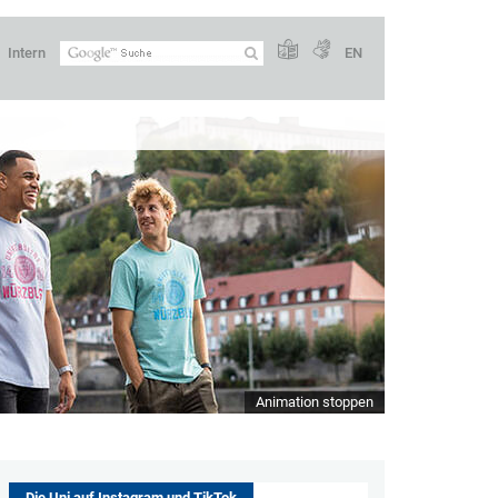
Intern
EN
Animation stoppen
Die Uni auf Instagram und TikTok