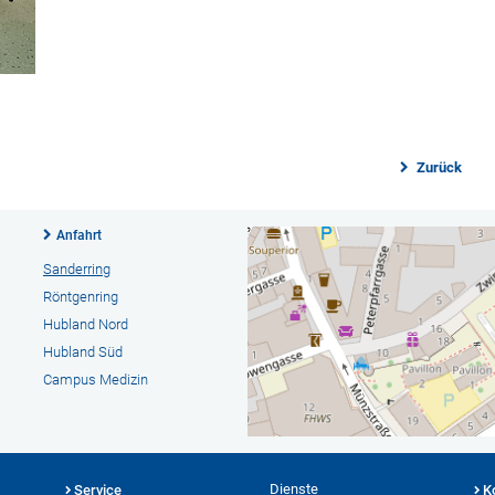
Zurück
Anfahrt
Sanderring
Röntgenring
Hubland Nord
Hubland Süd
Campus Medizin
Dienste
Service
K