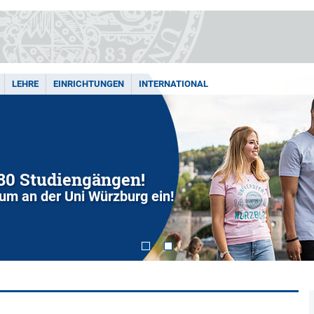
LEHRE
EINRICHTUNGEN
INTERNATIONAL
280 Studiengängen!
dium an der Uni Würzburg ein!