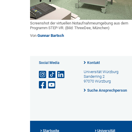
Screenshot der virtuellen Notaufnahmeumgebung aus dem
Programm STEP-VR. (Bild: ThreeDee, München)
Von
Gunnar Bartsch
Social Media
Kontakt
Universität Würzburg
Sanderring 2
97070 Würzburg
Suche Ansprechperson
Startseite
Universität