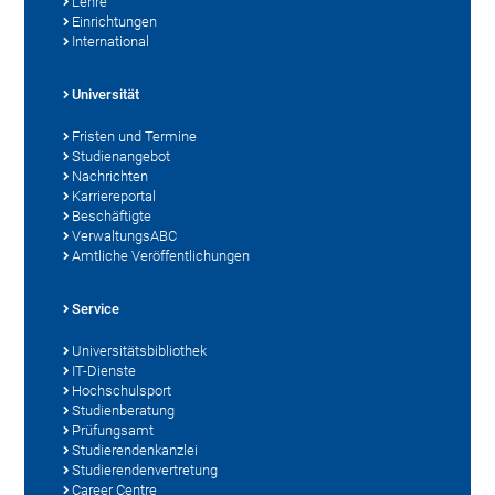
Lehre
Einrichtungen
International
Universität
Fristen und Termine
Studienangebot
Nachrichten
Karriereportal
Beschäftigte
VerwaltungsABC
Amtliche Veröffentlichungen
Service
Universitätsbibliothek
IT-Dienste
Hochschulsport
Studienberatung
Prüfungsamt
Studierendenkanzlei
Studierendenvertretung
Career Centre