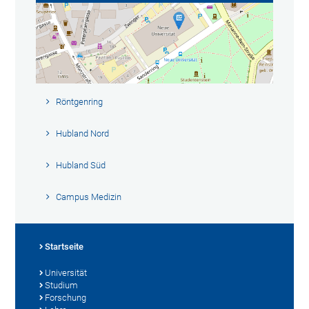
Röntgenring
Hubland Nord
Hubland Süd
Campus Medizin
Startseite
Universität
Studium
Forschung