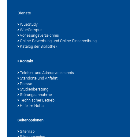
Dienste
WueStudy
WueCampus
Vorlesungsverzeichnis
Online-Bewerbung und Online-Einschreibung
Katalog der Bibliothek
Kontakt
Telefon- und Adressverzeichnis
Standorte und Anfahrt
Presse
Studienberatung
Störungsannahme
Technischer Betrieb
Hilfe im Notfall
Seitenoptionen
Sitemap
Bildnachweise