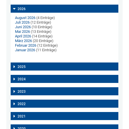
2026
August 2026
(4 Einträge)
Juli 2026
(12 Einträge)
Juni 2026
(10 Einträge)
Mai 2026
(13 Einträge)
April 2026
(14 Einträge)
März 2026
(20 Einträge)
Februar 2026
(12 Einträge)
Januar 2026
(11 Einträge)
2025
2024
2023
2022
2021
2020