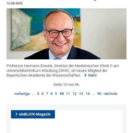
12.08.2025
Professor Hermann Einsele, Direktor der Medizinischen Klinik II am
Universitätsklinikum Würzburg (UKW), ist neues Mitglied der
Bayerischen Akademie der Wissenschaften.
Mehr
Seite 10 von 96.
vorherige
…
5
6
7
8
9
10
11
12
13
14
…
96
nächste
einBLICK-Magazin