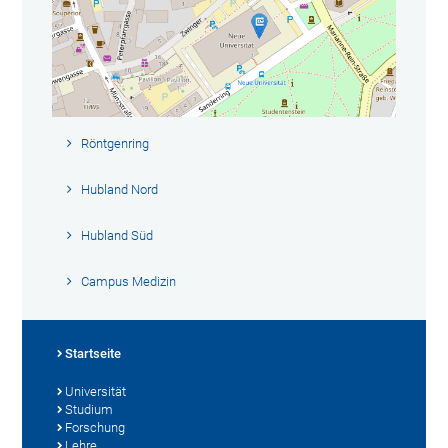
Röntgenring
Hubland Nord
Hubland Süd
Campus Medizin
Startseite
Universität
Studium
Forschung
Lehre