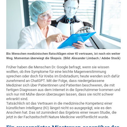
Bis Menschen medizinischen Ratschlägen einer KI vertrauen, ist noch ein weiter
Weg. Momentan überwiegt die Skepsis. (Bild: Alexander Limbach / Adobe Stock)
Früher haben die Menschen Dr. Google befragt, wenn sie wissen
wollten, ob ihre Symptome für eine leichte Magenverstimmung
sprechen oder doch für Krebs im Endstadium; heute wenden sich dafür
zunehmend an ChatGPT. Mit der Folge, dass niedergelassene
Mediziner sich über Patientinnen und Patienten beschweren, die mit
fertigen Diagnosen aus dem Internet in die Sprechzimmer kommen und
sich nur mit Mühe davon überzeugen lassen, dass sie nicht schwer
erkrankt sind.
Tatsächlich ist das Vertrauen in die medizinische Kompetenz einer
künstlichen Intelligenz (KI) längst nicht so ausgeprägt, wie es den
Anschein hat. Das ist zumindest das Ergebnis einer neuen Studie, die
jetzt in der Fachzeitschrift Nature Medicine veröffentlicht wurde.