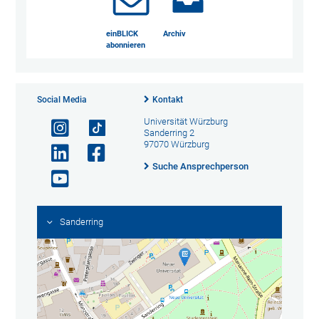
einBLICK
Archiv
abonnieren
Social Media
Kontakt
Universität Würzburg
Sanderring 2
97070 Würzburg
Suche Ansprechperson
Sanderring