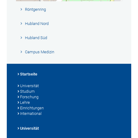
Röntgenring
Hubland Nord
Hubland Süd
Campus Medizin
Startseite
Universität
Studium
Forschung
Lehre
Einrichtungen
International
Universität