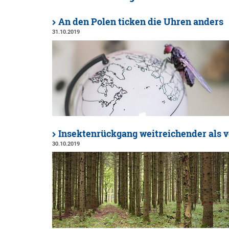
An den Polen ticken die Uhren anders
31.10.2019
Insektenrückgang weitreichender als 
30.10.2019