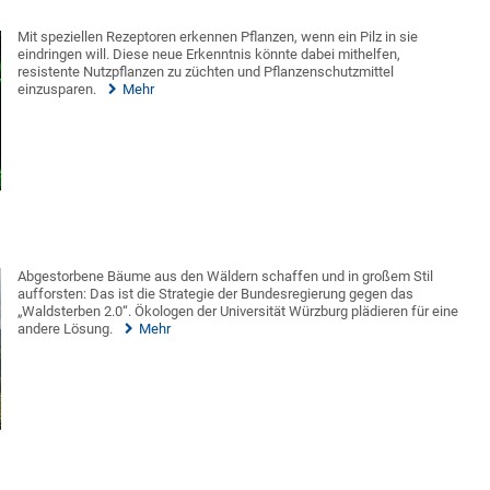
Mit speziellen Rezeptoren erkennen Pflanzen, wenn ein Pilz in sie
eindringen will. Diese neue Erkenntnis könnte dabei mithelfen,
resistente Nutzpflanzen zu züchten und Pflanzenschutzmittel
einzusparen.
Mehr
Abgestorbene Bäume aus den Wäldern schaffen und in großem Stil
aufforsten: Das ist die Strategie der Bundesregierung gegen das
„Waldsterben 2.0“. Ökologen der Universität Würzburg plädieren für eine
andere Lösung.
Mehr