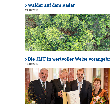
Wälder auf dem Radar
21.10.2019
Die JMU in wertvoller Weise vorangeb
18.10.2019