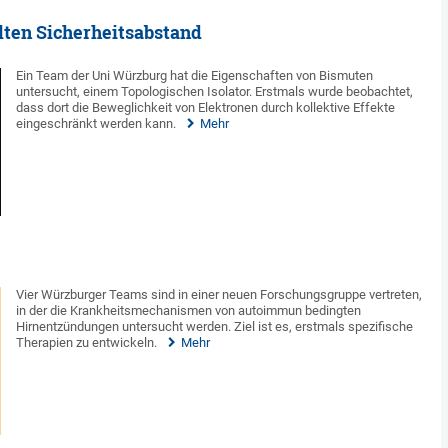
lten Sicherheitsabstand
Ein Team der Uni Würzburg hat die Eigenschaften von Bismuten
untersucht, einem Topologischen Isolator. Erstmals wurde beobachtet,
dass dort die Beweglichkeit von Elektronen durch kollektive Effekte
eingeschränkt werden kann.
Mehr
Vier Würzburger Teams sind in einer neuen Forschungsgruppe vertreten,
in der die Krankheitsmechanismen von autoimmun bedingten
Hirnentzündungen untersucht werden. Ziel ist es, erstmals spezifische
Therapien zu entwickeln.
Mehr