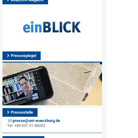
Pressespiegel
Pressestelle
presse@uni-wuerzburg.de
Tel. +49 931 31-86002