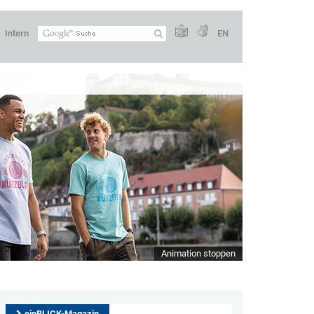
Intern
EN
Animation stoppen
einBLICK-Magazin