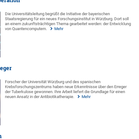
peration
Die Universitätsleitung begrüßt die Initiative der bayerischen
Staatsregierung für ein neues Forschungsinstitut in Würzburg. Dort soll
an einem zukunftsträchtigen Thema gearbeitet werden: der Entwicklung
von Quantencomputern.
Mehr
reger
Forscher der Universität Würzburg und des spanischen
Krebsforschungszentrums haben neue Erkenntnisse über den Erreger
der Tuberkulose gewonnen. Ihre Arbeit liefert die Grundlage für einen
neuen Ansatz in der Antibiotikatherapie.
Mehr
n