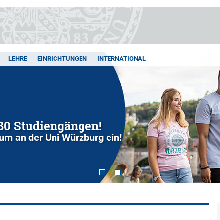
LEHRE
EINRICHTUNGEN
INTERNATIONAL
280 Studiengängen!
dium an der Uni Würzburg ein!