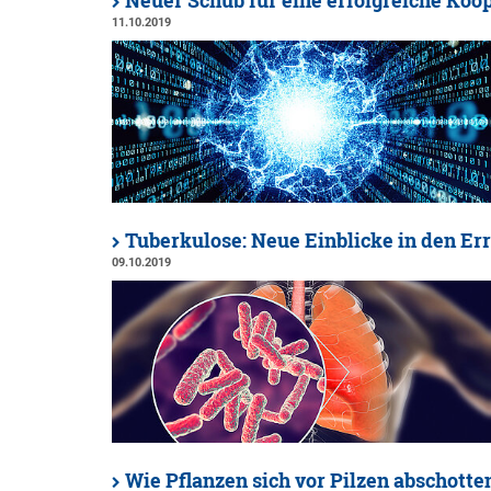
Neuer Schub für eine erfolgreiche Koo
11.10.2019
Tuberkulose: Neue Einblicke in den Er
09.10.2019
Wie Pflanzen sich vor Pilzen abschotte