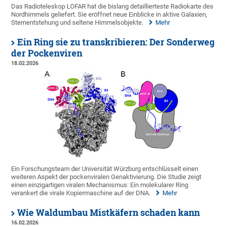
Das Radioteleskop LOFAR hat die bislang detaillierteste Radiokarte des
Nordhimmels geliefert. Sie eröffnet neue Einblicke in aktive Galaxien,
Sternentstehung und seltene Himmelsobjekte.
Mehr
Ein Ring sie zu transkribieren: Der Sonderweg
der Pockenviren
18.02.2026
Ein Forschungsteam der Universität Würzburg entschlüsselt einen
weiteren Aspekt der pockenviralen Genaktivierung. Die Studie zeigt
einen einzigartigen viralen Mechanismus: Ein molekularer Ring
verankert die virale Kopiermaschine auf der DNA.
Mehr
Wie Waldumbau Mistkäfern schaden kann
16.02.2026