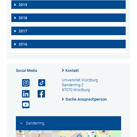
2019
2018
2017
2016
Social Media
Kontakt
Universität Würzburg
Sanderring 2
97070 Würzburg
Suche Ansprechperson
Sanderring