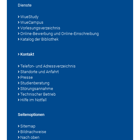
Dienste
WueStudy
WueCampus
Vorlesungsverzeichnis
Online-Bewerbung und Online-Einschreibung
Katalog der Bibliothek
Kontakt
Telefon- und Adressverzeichnis
Standorte und Anfahrt
Presse
Studienberatung
Störungsannahme
Technischer Betrieb
Hilfe im Notfall
Seitenoptionen
Sitemap
Bildnachweise
Nach oben