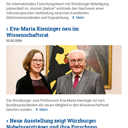
Ein internationales Forschungsteam mit Würzburger Beteiligung
präsentiert im Journal „Nature“ erstmals den Nachweis einer
mikroskopischen Verbindung zwischen korrelierten
Elektronenzuständen und Supraleitung.
Mehr
Eva-Maria Kieninger neu im
Wissenschaftsrat
02.02.2026
Die Würzburger Jura-Professorin Eva-Maria Kieninger ist vom
Bundespräsidenten als neues Mitglied in den Wissenschaftsrat
berufen worden.
Mehr
Neue Ausstellung zeigt Würzburger
Nobelpreisträger und ihre Forschung