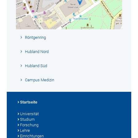
Röntgenring
Hubland Nord
Hubland Süd
Campus Medizin
Startseite
Universität
Studium
Forschung
Lehre
Einrichtungen