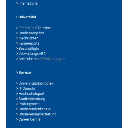
International
Universität
Fristen und Termine
Studienangebot
Nachrichten
Karriereportal
Beschäftigte
VerwaltungsABC
Amtliche Veröffentlichungen
Service
Universitätsbibliothek
IT-Dienste
Hochschulsport
Studienberatung
Prüfungsamt
Studierendenkanzlei
Studierendenvertretung
Career Centre