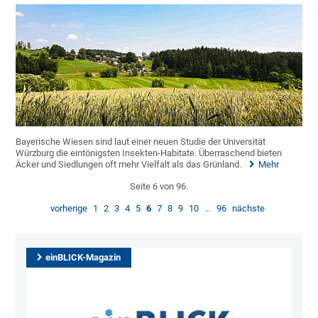
Bayerische Wiesen sind laut einer neuen Studie der Universität
Würzburg die eintönigsten Insekten-Habitate. Überraschend bieten
Äcker und Siedlungen oft mehr Vielfalt als das Grünland.
Mehr
Seite 6 von 96.
vorherige
1
2
3
4
5
6
7
8
9
10
…
96
nächste
einBLICK-Magazin