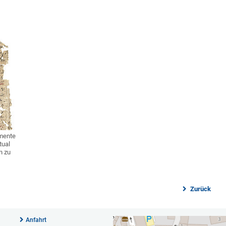
gmente
tual
n zu
Zurück
Anfahrt