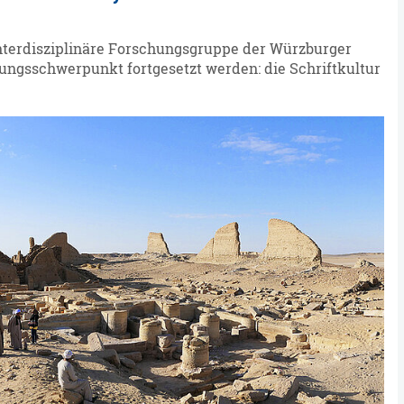
 interdisziplinäre Forschungsgruppe der Würzburger
hungsschwerpunkt fortgesetzt werden: die Schriftkultur