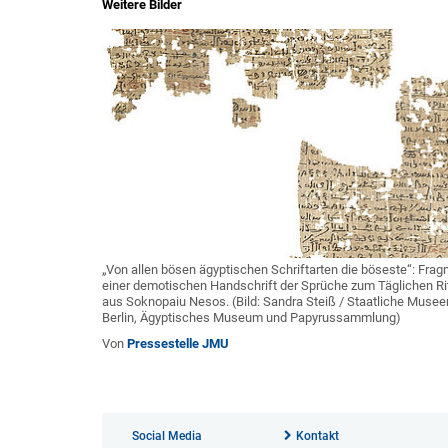
Weitere Bilder
„Von allen bösen ägyptischen Schriftarten die böseste“: Fra
einer demotischen Handschrift der Sprüche zum Täglichen Ri
aus Soknopaiu Nesos. (Bild: Sandra Steiß / Staatliche Musee
Berlin, Ägyptisches Museum und Papyrussammlung)
Von
Pressestelle JMU
Social Media
Kontakt