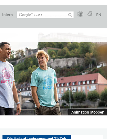
Intern
EN
Animation stoppen
Die Uni auf Instagram und TikTok