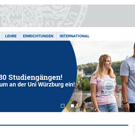
LEHRE
EINRICHTUNGEN
INTERNATIONAL
280 Studiengängen!
dium an der Uni Würzburg ein!