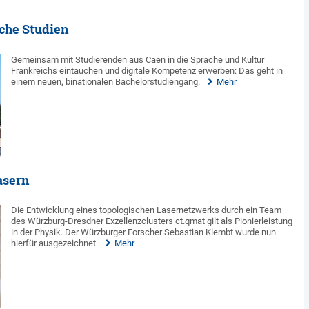
che Studien
Gemeinsam mit Studierenden aus Caen in die Sprache und Kultur
Frankreichs eintauchen und digitale Kompetenz erwerben: Das geht in
einem neuen, binationalen Bachelorstudiengang.
Mehr
asern
Die Entwicklung eines topologischen Lasernetzwerks durch ein Team
des Würzburg-Dresdner Exzellenzclusters ct.qmat gilt als Pionierleistung
in der Physik. Der Würzburger Forscher Sebastian Klembt wurde nun
hierfür ausgezeichnet.
Mehr