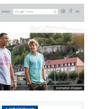
Intern
EN
Animation stoppen
einBLICK-Magazin