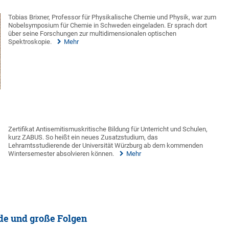
Tobias Brixner, Professor für Physikalische Chemie und Physik, war zum
Nobelsymposium für Chemie in Schweden eingeladen. Er sprach dort
über seine Forschungen zur multidimensionalen optischen
Spektroskopie.
Mehr
Zertifikat Antisemitismuskritische Bildung für Unterricht und Schulen,
kurz ZABUS. So heißt ein neues Zusatzstudium, das
Lehramtsstudierende der Universität Würzburg ab dem kommenden
Wintersemester absolvieren können.
Mehr
de und große Folgen