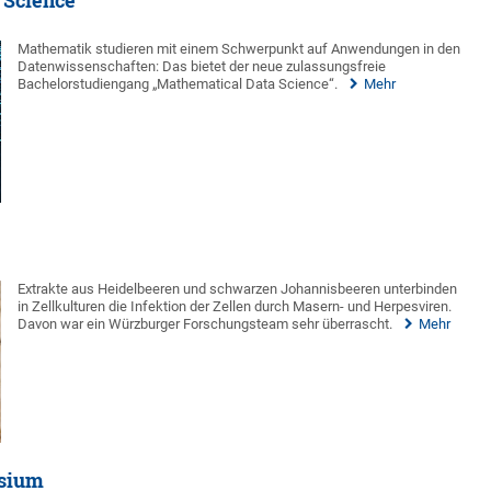
 Science
Mathematik studieren mit einem Schwerpunkt auf Anwendungen in den
Datenwissenschaften: Das bietet der neue zulassungsfreie
Bachelorstudiengang „Mathematical Data Science“.
Mehr
Extrakte aus Heidelbeeren und schwarzen Johannisbeeren unterbinden
in Zellkulturen die Infektion der Zellen durch Masern- und Herpesviren.
Davon war ein Würzburger Forschungsteam sehr überrascht.
Mehr
osium