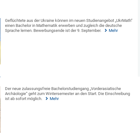
Geflüchtete aus der Ukraine können im neuen Studienangebot „UkrMath“
einen Bachelor in Mathematik erwerben und zugleich die deutsche
Sprache lernen. Bewerbungsende ist der 9. September.
Mehr
n
Der neue zulassungsfreie Bachelorstudiengang „Vorderasiatische
Archäologie“ geht zum Wintersemester an den Start. Die Einschreibung
ist ab sofort möglich.
Mehr