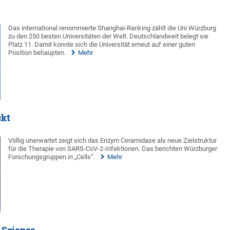
Das international renommierte Shanghai-Ranking zählt die Uni Würzburg
zu den 250 besten Universitäten der Welt. Deutschlandweit belegt sie
Platz 11. Damit konnte sich die Universität erneut auf einer guten
Position behaupten.
Mehr
ckt
Völlig unerwartet zeigt sich das Enzym Ceramidase als neue Zielstruktur
für die Therapie von SARS-CoV-2-Infektionen. Das berichten Würzburger
Forschungsgruppen in „Cells“.
Mehr