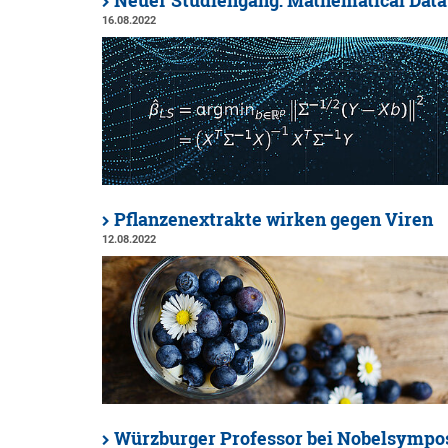
Neuer Studiengang: Mathematical Data
16.08.2022
Pflanzenextrakte wirken gegen Viren
12.08.2022
Würzburger Professor bei Nobelsymp