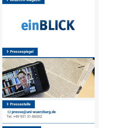
Pressespiegel
Pressestelle
presse@uni-wuerzburg.de
Tel. +49 931 31-86002