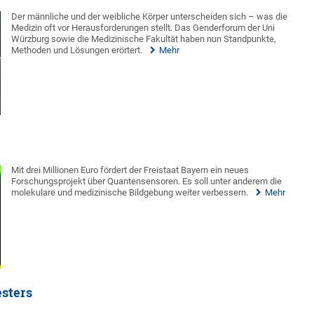
Der männliche und der weibliche Körper unterscheiden sich – was die
Medizin oft vor Herausforderungen stellt. Das Genderforum der Uni
Würzburg sowie die Medizinische Fakultät haben nun Standpunkte,
Methoden und Lösungen erörtert.
Mehr
Mit drei Millionen Euro fördert der Freistaat Bayern ein neues
Forschungsprojekt über Quantensensoren. Es soll unter anderem die
molekulare und medizinische Bildgebung weiter verbessern.
Mehr
esters