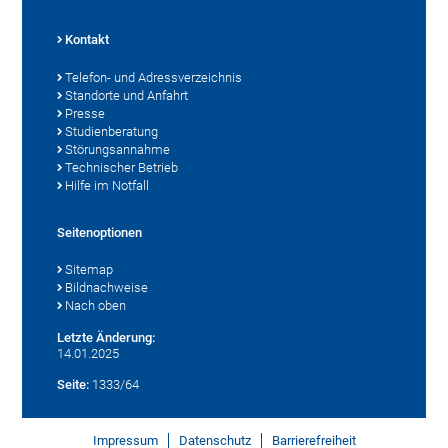
Kontakt
Telefon- und Adressverzeichnis
Standorte und Anfahrt
Presse
Studienberatung
Störungsannahme
Technischer Betrieb
Hilfe im Notfall
Seitenoptionen
Sitemap
Bildnachweise
Nach oben
Letzte Änderung:
14.01.2025
Seite:
1333/64
Impressum
Datenschutz
Barrierefreiheit