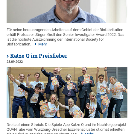
Für seine herausragenden Arbeiten auf dem Gebiet der Biofabrikation
erhält Professor Jürgen Groll den Senior Investigator Award 2022. Das
ist die höchste Auszeichnung der International Society for
Biofabrication.
Mehr
Katze Q im Preisfieber
23.09.2022
Drei auf einen Streich: Die Spiele-App Katze Q und ihr Nachfolgeprojekt
QUANTube vom Würzburg-Dresdner Exzellenzcluster ct.qmat erhielten