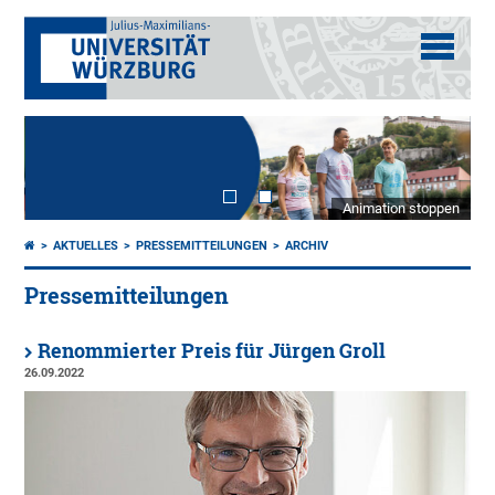
Animation stoppen
AKTUELLES
PRESSEMITTEILUNGEN
ARCHIV
Pressemitteilungen
Renommierter Preis für Jürgen Groll
26.09.2022