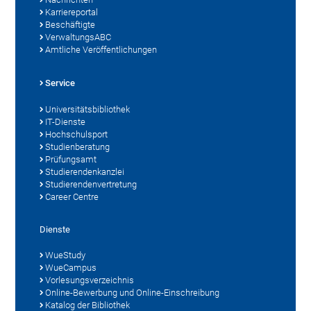
Karriereportal
Beschäftigte
VerwaltungsABC
Amtliche Veröffentlichungen
Service
Universitätsbibliothek
IT-Dienste
Hochschulsport
Studienberatung
Prüfungsamt
Studierendenkanzlei
Studierendenvertretung
Career Centre
Dienste
WueStudy
WueCampus
Vorlesungsverzeichnis
Online-Bewerbung und Online-Einschreibung
Katalog der Bibliothek