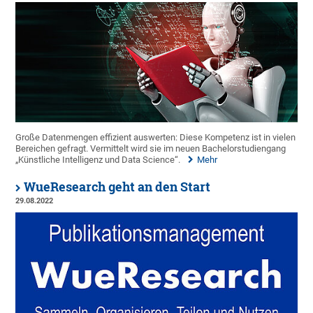
Große Datenmengen effizient auswerten: Diese Kompetenz ist in vielen
Bereichen gefragt. Vermittelt wird sie im neuen Bachelorstudiengang
„Künstliche Intelligenz und Data Science“.
Mehr
WueResearch geht an den Start
29.08.2022