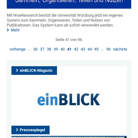
Mit WueResearch besitzt die Universität Würzburg jetzt ein eigenes
System zum Sammeln, Organisieren, Teilen und Nutzen von
Publikationen. Das System kann ab sofort verwendet werden.
Mehr
Seite 41 von 96.
vorherige
…
36
37
38
39
40
41
42
43
44
45
…
96
nächste
einBLICK-Magazin
Pressespiegel