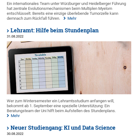
Ein internationales Team unter Würzburger und Heidelberger Führung
hat zentrale Evolutionsmechanismen beim Multiplen Myelom
entschlüsselt. Bereits eine einzige überlebende Tumorzelle kann
demnach zum Rückfall führen.
Mehr
Lehramt: Hilfe beim Stundenplan
31.08.2022
Wer zum Wintersemester ein Lehramtsstudium anfangen will,
bekommt ab 1. September eine spezielle Unterstützung: Ein
Beratungsteam der Uni hilft beim Aufstellen des Stundenplans.
Mehr
Neuer Studiengang: KI und Data Science
30.08.2022