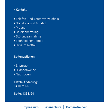
Kontakt
Telefon- und Adressverzeichnis
Standorte und Anfahrt
Presse
Studienberatung
Störungsannahme
Technischer Betrieb
Hilfe im Notfall
Seitenoptionen
Sitemap
Bildnachweise
Nach oben
Letzte Änderung:
14.01.2025
Seite:
1333/64
Impressum
Datenschutz
Barrierefreiheit