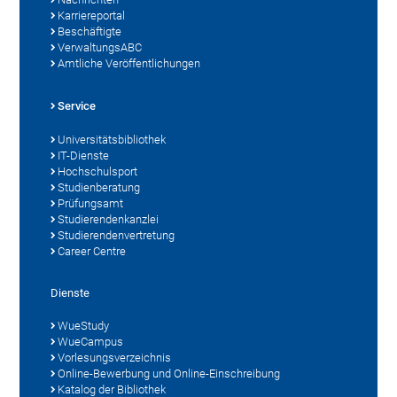
Karriereportal
Beschäftigte
VerwaltungsABC
Amtliche Veröffentlichungen
Service
Universitätsbibliothek
IT-Dienste
Hochschulsport
Studienberatung
Prüfungsamt
Studierendenkanzlei
Studierendenvertretung
Career Centre
Dienste
WueStudy
WueCampus
Vorlesungsverzeichnis
Online-Bewerbung und Online-Einschreibung
Katalog der Bibliothek