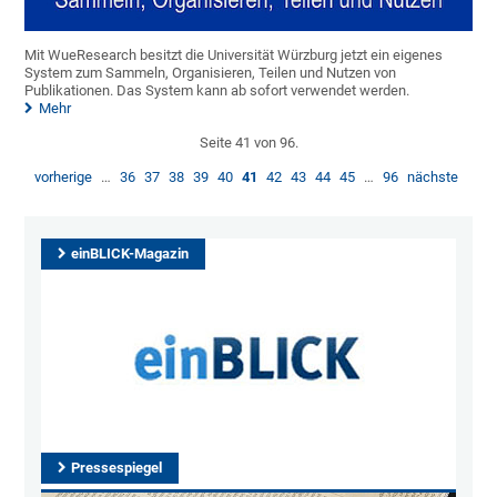
Mit WueResearch besitzt die Universität Würzburg jetzt ein eigenes
System zum Sammeln, Organisieren, Teilen und Nutzen von
Publikationen. Das System kann ab sofort verwendet werden.
Mehr
Seite 41 von 96.
vorherige
…
36
37
38
39
40
41
42
43
44
45
…
96
nächste
einBLICK-Magazin
Pressespiegel