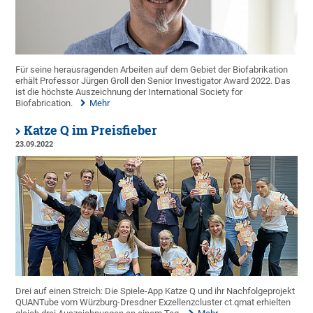
Für seine herausragenden Arbeiten auf dem Gebiet der Biofabrikation
erhält Professor Jürgen Groll den Senior Investigator Award 2022. Das
ist die höchste Auszeichnung der International Society for
Biofabrication.
Mehr
Katze Q im Preisfieber
23.09.2022
Drei auf einen Streich: Die Spiele-App Katze Q und ihr Nachfolgeprojekt
QUANTube vom Würzburg-Dresdner Exzellenzcluster ct.qmat erhielten