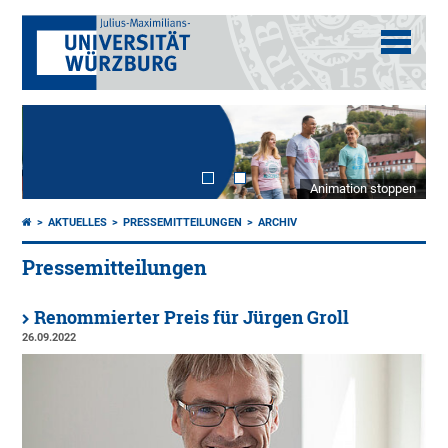
Animation stoppen
AKTUELLES
PRESSEMITTEILUNGEN
ARCHIV
Pressemitteilungen
Renommierter Preis für Jürgen Groll
26.09.2022