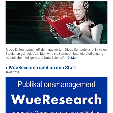
Große Datenmengen effizient auswerten: Diese Kompetenz ist in vielen
Bereichen gefragt. Vermittelt wird sie im neuen Bachelorstudiengang
„Künstliche Intelligenz und Data Science“.
Mehr
WueResearch geht an den Start
29.08.2022