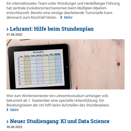
Ein internationales Team unter Würzburger und Heidelberger Führung
hat zentrale Evolutionsmechanismen beim Multiplen Myelom
entschlüsselt. Bereits eine einzige überlebende Tumorzelle kann
demnach zum Rückfall führen.
Mehr
Lehramt: Hilfe beim Stundenplan
31.08.2022
Wer zum Wintersemester ein Lehramtsstudium anfangen will,
bekommt ab 1. September eine spezielle Unterstützung: Ein
Beratungsteam der Uni hilft beim Aufstellen des Stundenplans.
Mehr
Neuer Studiengang: KI und Data Science
30.08.2022