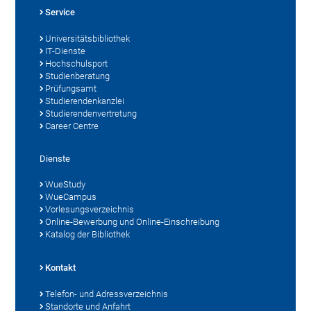
Service
Universitätsbibliothek
IT-Dienste
Hochschulsport
Studienberatung
Prüfungsamt
Studierendenkanzlei
Studierendenvertretung
Career Centre
Dienste
WueStudy
WueCampus
Vorlesungsverzeichnis
Online-Bewerbung und Online-Einschreibung
Katalog der Bibliothek
Kontakt
Telefon- und Adressverzeichnis
Standorte und Anfahrt