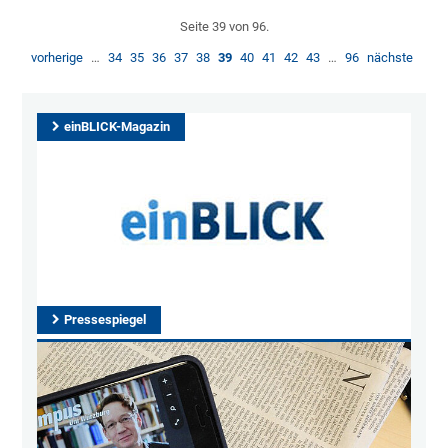
Seite 39 von 96.
vorherige
…
34
35
36
37
38
39
40
41
42
43
…
96
nächste
einBLICK-Magazin
Pressespiegel