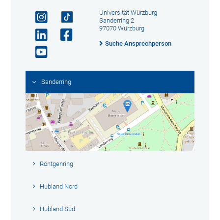
Universität Würzburg
Sanderring 2
97070 Würzburg
Suche Ansprechperson
Sanderring
Röntgenring
Hubland Nord
Hubland Süd