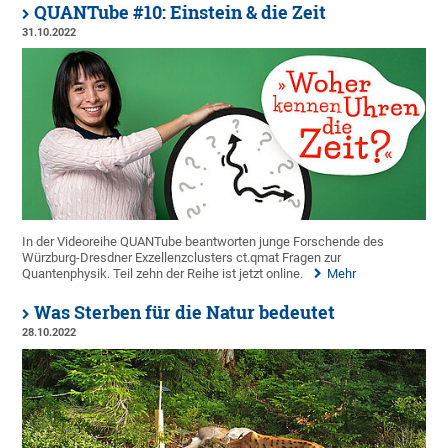
QUANTube #10: Einstein & die Zeit
31.10.2022
In der Videoreihe QUANTube beantworten junge Forschende des
Würzburg-Dresdner Exzellenzclusters ct.qmat Fragen zur
Quantenphysik. Teil zehn der Reihe ist jetzt online.
Mehr
Was Sterben für die Natur bedeutet
28.10.2022