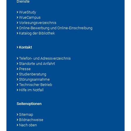
Dienste
WueStudy
WueCampus
Vorlesungsverzeichnis
Online-Bewerbung und Online-Einschreibung
Katalog der Bibliothek
Kontakt
Telefon- und Adressverzeichnis
Standorte und Anfahrt
Presse
Studienberatung
Störungsannahme
Technischer Betrieb
Hilfe im Notfall
Seitenoptionen
Sitemap
Bildnachweise
Nach oben