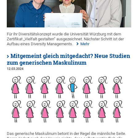
Für ihr Diversitätskonzept wurde die Universität Würzburg mit dem
Zertifikat „Vielfalt gestalten“ ausgezeichnet. Nächster Schritt ist der
Aufbau eines Diversity Managements.
Mehr
Mitgemeint gleich mitgedacht? Neue Studien
zum generischen Maskulinum
12.03.2024
Das generische Maskulinum betont in der Regel die männliche Seite.