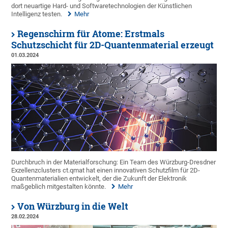
dort neuartige Hard- und Softwaretechnologien der Künstlichen
Intelligenz testen.
Mehr
Regenschirm für Atome: Erstmals
Schutzschicht für 2D-Quantenmaterial erzeugt
01.03.2024
Durchbruch in der Materialforschung: Ein Team des Würzburg-Dresdner
Exzellenzclusters ct.qmat hat einen innovativen Schutzfilm für 2D-
Quantenmaterialien entwickelt, der die Zukunft der Elektronik
maßgeblich mitgestalten könnte.
Mehr
Von Würzburg in die Welt
28.02.2024