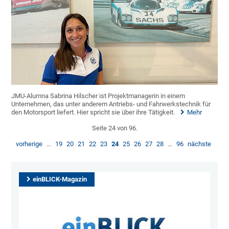
JMU-Alumna Sabrina Hilscher ist Projektmanagerin in einem
Unternehmen, das unter anderem Antriebs- und Fahrwerkstechnik für
den Motorsport liefert. Hier spricht sie über ihre Tätigkeit.
Mehr
Seite 24 von 96.
vorherige
…
19
20
21
22
23
24
25
26
27
28
…
96
nächste
einBLICK-Magazin