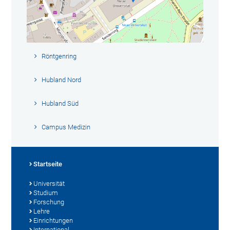
Röntgenring
Hubland Nord
Hubland Süd
Campus Medizin
Startseite
Universität
Studium
Forschung
Lehre
Einrichtungen
International