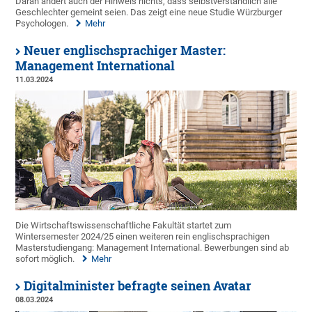
Daran ändert auch der Hinweis nichts, dass selbstverständlich alle
Geschlechter gemeint seien. Das zeigt eine neue Studie Würzburger
Psychologen.
Mehr
Neuer englischsprachiger Master:
Management International
11.03.2024
Die Wirtschaftswissenschaftliche Fakultät startet zum
Wintersemester 2024/25 einen weiteren rein englischsprachigen
Masterstudiengang: Management International. Bewerbungen sind ab
sofort möglich.
Mehr
Digitalminister befragte seinen Avatar
08.03.2024