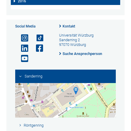
2016
Social Media
Kontakt
Universität Würzburg
Sanderring 2
97070 Würzburg
Suche Ansprechperson
Sanderring
Röntgenring