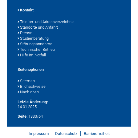
Kontakt
Telefon- und Adressverzeichnis
Standorte und Anfahrt
Presse
Studienberatung
Störungsannahme
Technischer Betrieb
Hilfe im Notfall
Seitenoptionen
Sitemap
Bildnachweise
Nach oben
Letzte Änderung:
14.01.2025
Seite:
1333/64
Impressum
Datenschutz
Barrierefreiheit