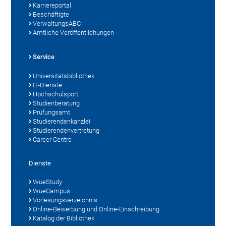
Karriereportal
Beschäftigte
VerwaltungsABC
Amtliche Veröffentlichungen
Service
Universitätsbibliothek
IT-Dienste
Hochschulsport
Studienberatung
Prüfungsamt
Studierendenkanzlei
Studierendenvertretung
Career Centre
Dienste
WueStudy
WueCampus
Vorlesungsverzeichnis
Online-Bewerbung und Online-Einschreibung
Katalog der Bibliothek