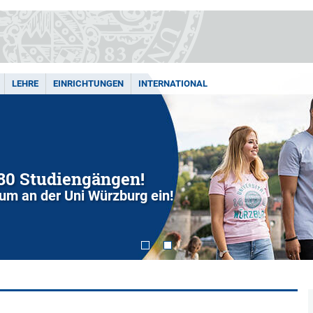
LEHRE
EINRICHTUNGEN
INTERNATIONAL
280 Studiengängen!
dium an der Uni Würzburg ein!