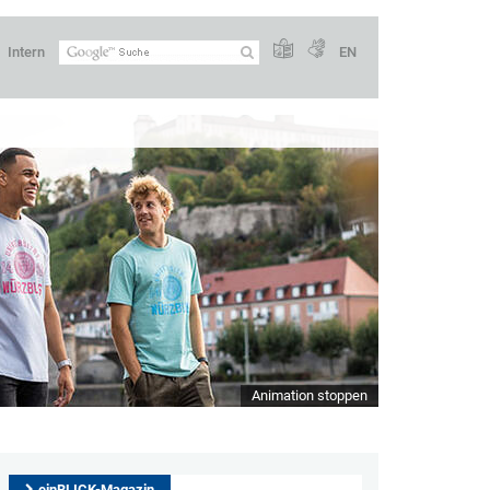
Intern
EN
Animation stoppen
einBLICK-Magazin