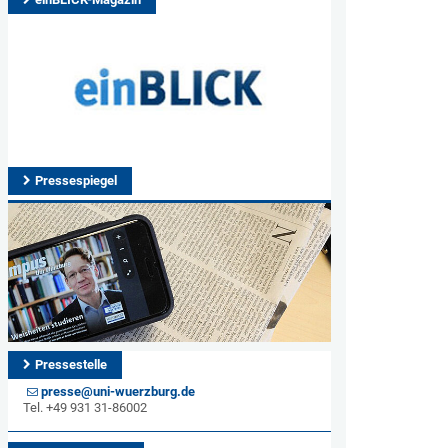
Pressespiegel
Pressestelle
presse@uni-wuerzburg.de
Tel. +49 931 31-86002