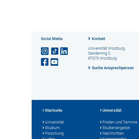
Social Media
Kontakt
Universität Würzburg
Sanderring 2
97070 Würzburg
Suche Ansprechperson
Startseite
Universität
Universität
Fristen und Termine
Studium
Studienangebot
Forschung
Nachrichten
Lehre
Karriereportal