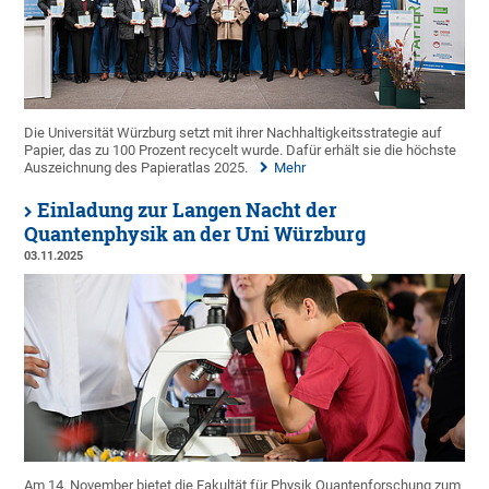
Die Universität Würzburg setzt mit ihrer Nachhaltigkeitsstrategie auf
Papier, das zu 100 Prozent recycelt wurde. Dafür erhält sie die höchste
Auszeichnung des Papieratlas 2025.
Mehr
Einladung zur Langen Nacht der
Quantenphysik an der Uni Würzburg
03.11.2025
Am 14. November bietet die Fakultät für Physik Quantenforschung zum