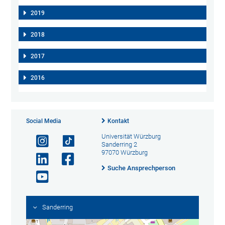
2019
2018
2017
2016
Social Media
Kontakt
Universität Würzburg
Sanderring 2
97070 Würzburg
Suche Ansprechperson
Sanderring