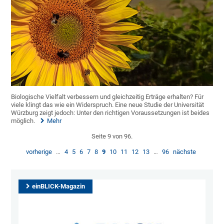
Biologische Vielfalt verbessern und gleichzeitig Erträge erhalten? Für
viele klingt das wie ein Widerspruch. Eine neue Studie der Universität
Würzburg zeigt jedoch: Unter den richtigen Voraussetzungen ist beides
möglich.
Mehr
Seite 9 von 96.
vorherige
…
4
5
6
7
8
9
10
11
12
13
…
96
nächste
einBLICK-Magazin