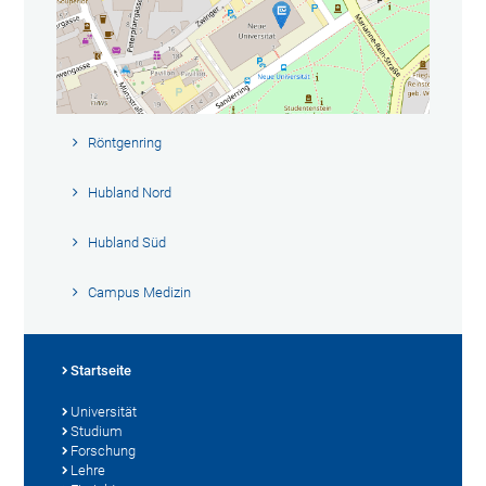
Röntgenring
Hubland Nord
Hubland Süd
Campus Medizin
Startseite
Universität
Studium
Forschung
Lehre