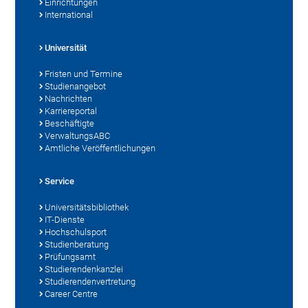
Einrichtungen
International
Universität
Fristen und Termine
Studienangebot
Nachrichten
Karriereportal
Beschäftigte
VerwaltungsABC
Amtliche Veröffentlichungen
Service
Universitätsbibliothek
IT-Dienste
Hochschulsport
Studienberatung
Prüfungsamt
Studierendenkanzlei
Studierendenvertretung
Career Centre