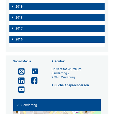
2019
2018
2017
2016
Social Media
Kontakt
Universität Würzburg
Sanderring 2
97070 Würzburg
Suche Ansprechperson
Sanderring