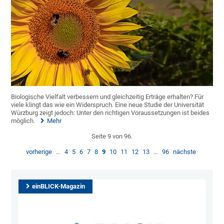
Biologische Vielfalt verbessern und gleichzeitig Erträge erhalten? Für
viele klingt das wie ein Widerspruch. Eine neue Studie der Universität
Würzburg zeigt jedoch: Unter den richtigen Voraussetzungen ist beides
möglich.
Mehr
Seite 9 von 96.
vorherige
…
4
5
6
7
8
9
10
11
12
13
…
96
nächste
einBLICK-Magazin