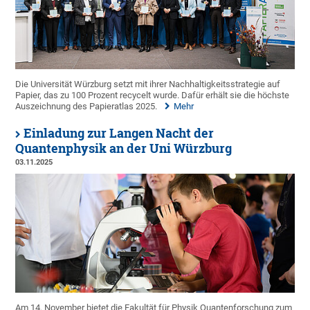
Die Universität Würzburg setzt mit ihrer Nachhaltigkeitsstrategie auf
Papier, das zu 100 Prozent recycelt wurde. Dafür erhält sie die höchste
Auszeichnung des Papieratlas 2025.
Mehr
Einladung zur Langen Nacht der
Quantenphysik an der Uni Würzburg
03.11.2025
Am 14. November bietet die Fakultät für Physik Quantenforschung zum