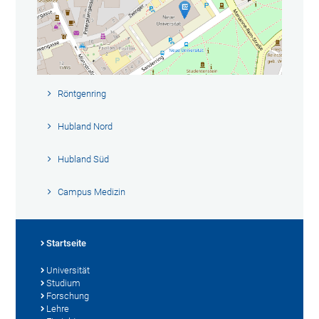
Röntgenring
Hubland Nord
Hubland Süd
Campus Medizin
Startseite
Universität
Studium
Forschung
Lehre