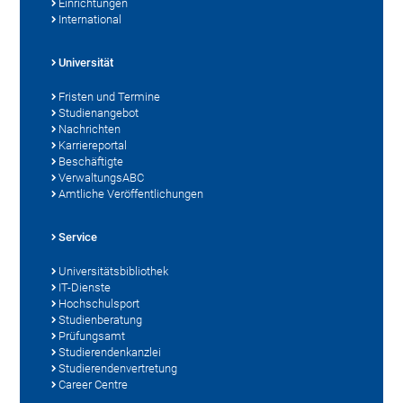
Einrichtungen
International
Universität
Fristen und Termine
Studienangebot
Nachrichten
Karriereportal
Beschäftigte
VerwaltungsABC
Amtliche Veröffentlichungen
Service
Universitätsbibliothek
IT-Dienste
Hochschulsport
Studienberatung
Prüfungsamt
Studierendenkanzlei
Studierendenvertretung
Career Centre