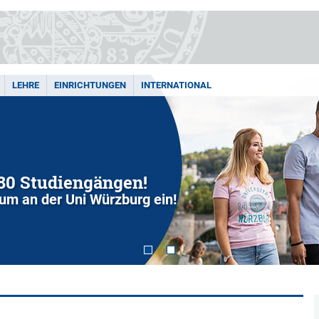
LEHRE
EINRICHTUNGEN
INTERNATIONAL
280 Studiengängen!
dium an der Uni Würzburg ein!