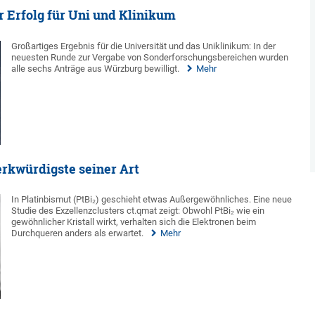
 Erfolg für Uni und Klinikum
Großartiges Ergebnis für die Universität und das Uniklinikum: In der
neuesten Runde zur Vergabe von Sonderforschungsbereichen wurden
alle sechs Anträge aus Würzburg bewilligt.
Mehr
rkwürdigste seiner Art
In Platinbismut (PtBi₂) geschieht etwas Außergewöhnliches. Eine neue
Studie des Exzellenzclusters ct.qmat zeigt: Obwohl PtBi₂ wie ein
gewöhnlicher Kristall wirkt, verhalten sich die Elektronen beim
Durchqueren anders als erwartet.
Mehr