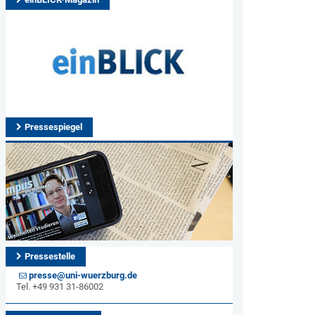
Pressespiegel
Pressestelle
presse@uni-wuerzburg.de
Tel. +49 931 31-86002