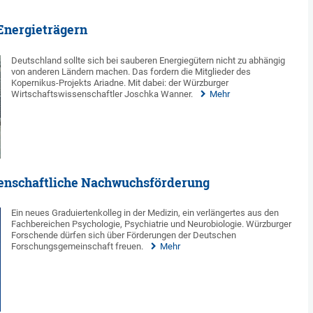
Energieträgern
Deutschland sollte sich bei sauberen Energiegütern nicht zu abhängig
von anderen Ländern machen. Das fordern die Mitglieder des
Kopernikus-Projekts Ariadne. Mit dabei: der Würzburger
Wirtschaftswissenschaftler Joschka Wanner.
Mehr
ssenschaftliche Nachwuchsförderung
Ein neues Graduiertenkolleg in der Medizin, ein verlängertes aus den
Fachbereichen Psychologie, Psychiatrie und Neurobiologie. Würzburger
Forschende dürfen sich über Förderungen der Deutschen
Forschungsgemeinschaft freuen.
Mehr