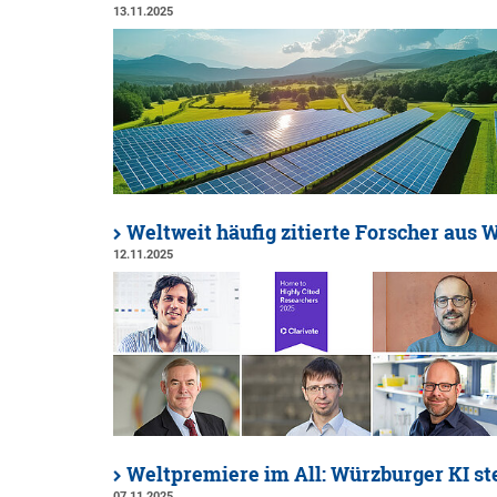
13.11.2025
Weltweit häufig zitierte Forscher aus 
12.11.2025
Weltpremiere im All: Würzburger KI ste
07.11.2025