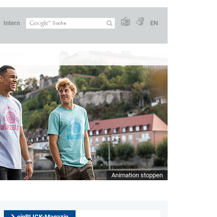
Intern
EN
Animation stoppen
einBLICK-Magazin