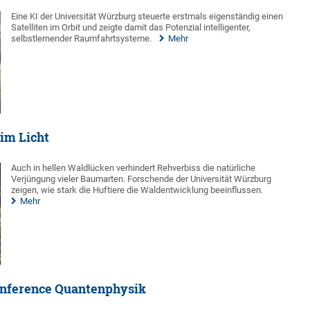
Eine KI der Universität Würzburg steuerte erstmals eigenständig einen
Satelliten im Orbit und zeigte damit das Potenzial intelligenter,
selbstlernender Raumfahrtsysteme.
Mehr
im Licht
Auch in hellen Waldlücken verhindert Rehverbiss die natürliche
Verjüngung vieler Baumarten. Forschende der Universität Würzburg
zeigen, wie stark die Huftiere die Waldentwicklung beeinflussen.
Mehr
Conference Quantenphysik