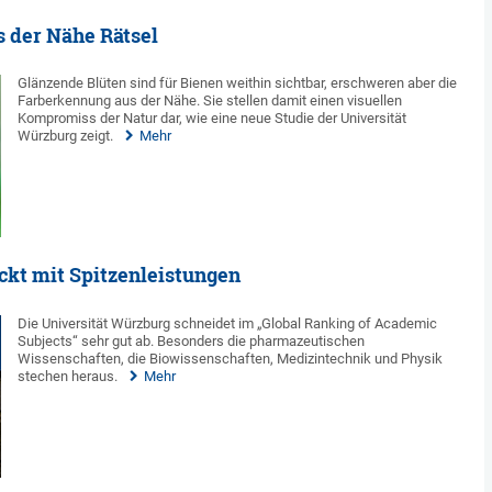
s der Nähe Rätsel
Glänzende Blüten sind für Bienen weithin sichtbar, erschweren aber die
Farberkennung aus der Nähe. Sie stellen damit einen visuellen
Kompromiss der Natur dar, wie eine neue Studie der Universität
Würzburg zeigt.
Mehr
kt mit Spitzenleistungen
Die Universität Würzburg schneidet im „Global Ranking of Academic
Subjects“ sehr gut ab. Besonders die pharmazeutischen
Wissenschaften, die Biowissenschaften, Medizintechnik und Physik
stechen heraus.
Mehr