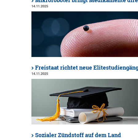
Mikroroboter bringt Medikamente dire
14.11.2025
Freistaat richtet neue Elitestudiengän
14.11.2025
Sozialer Zündstoff auf dem Land