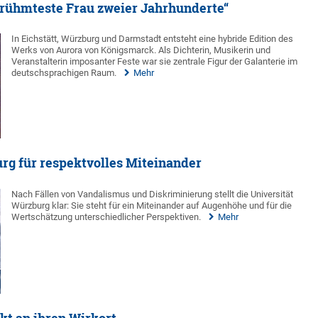
erühmteste Frau zweier Jahrhunderte“
In Eichstätt, Würzburg und Darmstadt entsteht eine hybride Edition des
Werks von Aurora von Königsmarck. Als Dichterin, Musikerin und
Veranstalterin imposanter Feste war sie zentrale Figur der Galanterie im
deutschsprachigen Raum.
Mehr
urg für respektvolles Miteinander
Nach Fällen von Vandalismus und Diskriminierung stellt die Universität
Würzburg klar: Sie steht für ein Miteinander auf Augenhöhe und für die
Wertschätzung unterschiedlicher Perspektiven.
Mehr