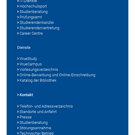
IT-Dienste
Hochschulsport
Studienberatung
Prüfungsamt
Studierendenkanzlei
Studierendenvertretung
Career Centre
Dienste
WueStudy
WueCampus
Vorlesungsverzeichnis
Online-Bewerbung und Online-Einschreibung
Katalog der Bibliothek
Kontakt
Telefon- und Adressverzeichnis
Standorte und Anfahrt
Presse
Studienberatung
Störungsannahme
Technischer Betrieb