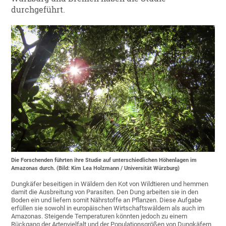
durchgeführt.
Die Forschenden führten ihre Studie auf unterschiedlichen Höhenlagen im
Amazonas durch. (Bild: Kim Lea Holzmann / Universität Würzburg)
Dungkäfer beseitigen in Wäldern den Kot von Wildtieren und hemmen
damit die Ausbreitung von Parasiten. Den Dung arbeiten sie in den
Boden ein und liefern somit Nährstoffe an Pflanzen. Diese Aufgabe
erfüllen sie sowohl in europäischen Wirtschaftswäldern als auch im
Amazonas. Steigende Temperaturen könnten jedoch zu einem
Rückgang der Artenvielfalt und der Populationsgrößen von Dungkäfern