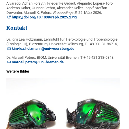
Alvarado, Adrian Forsyth, Friederike Gebert, Alejandro Lopera-Toro,
Andreas Kolter, Gunnar Brehm, Alexander Keller, Ingolf Steffan-
Dewenter, Marcell K. Peters.
Proceedings B
, 25. März 2026,
https://doi.org/10.1098/rspb.2025.2792
Kontakt
Dr. Kim Lea Holzmann, Lehrstuhl für Tierökologie und Tropenbiologie
(Zoologie III), Biozentrum, Universität Würzburg, T +49 931 31-86716,
kim-lea.holzmann@uni-wuerzburg.de
Dr. Marcell Peters, BIOM, Universität Bremen, T + 49 421 218-6348,
marcell.peters@uni-bremen.de
Weitere Bilder