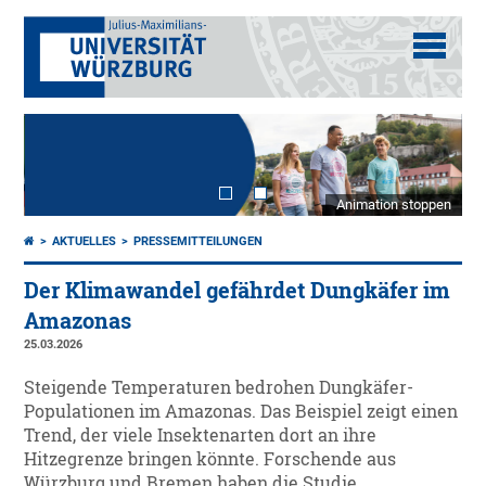
Animation stoppen
AKTUELLES
PRESSEMITTEILUNGEN
Der Klimawandel gefährdet Dungkäfer im
Amazonas
25.03.2026
Steigende Temperaturen bedrohen Dungkäfer-
Populationen im Amazonas. Das Beispiel zeigt einen
Trend, der viele Insektenarten dort an ihre
Hitzegrenze bringen könnte. Forschende aus
Würzburg und Bremen haben die Studie