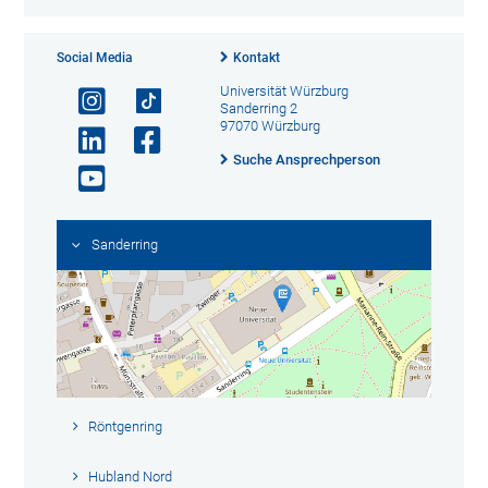
Social Media
Kontakt
Universität Würzburg
Sanderring 2
97070 Würzburg
Suche Ansprechperson
Sanderring
Röntgenring
Hubland Nord