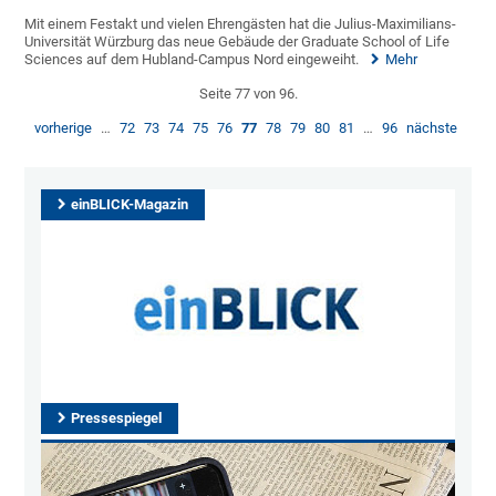
Mit einem Festakt und vielen Ehrengästen hat die Julius-Maximilians-
Universität Würzburg das neue Gebäude der Graduate School of Life
Sciences auf dem Hubland-Campus Nord eingeweiht.
Mehr
Seite 77 von 96.
vorherige
…
72
73
74
75
76
77
78
79
80
81
…
96
nächste
einBLICK-Magazin
Pressespiegel