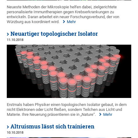
Neueste Methoden der Mikroskopie helfen dabei, zielgerichtete
personalisierte Immuntherapien gegen Krebserkrankungen zu
entwickeln. Daran arbeitet ein neuer Forschungsverbund, der von
Würzburg aus koordiniert wird.
Mehr
Neuartiger topologischer Isolator
11.10.2018
Erstmals haben Physiker einen topologischen Isolator gebaut, in dem
nicht Elektronen oder Licht fließen, sondern Teilchen aus Licht und
Materie. Ihre Neuerung präsentieren sie in „Nature“.
Mehr
Altruismus lässt sich trainieren
10.10.2018