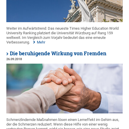
Weiter im Aufwärtstrend: Das neueste Times Higher Education World
University Ranking platziert die Universität Würzburg auf Rang 159
weltweit. Im Vergleich zum Vorjahr bedeutet das eine erneute
Verbesserung.
Mehr
Die beruhigende Wirkung von Fremden
26.09.2018
Schmerzlindernde Maßnahmen lösen einen Lerneffekt im Gehirn aus,
der die Schmerzen reduziert. Wenn diese Hilfe von einer wenig
vertrauten Person kommt, wirkt sie besser, wie eine neue Studie zeigt.