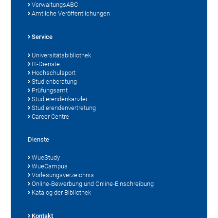
VerwaltungsABC
Amtliche Veröffentlichungen
Service
Universitätsbibliothek
IT-Dienste
Hochschulsport
Studienberatung
Prüfungsamt
Studierendenkanzlei
Studierendenvertretung
Career Centre
Dienste
WueStudy
WueCampus
Vorlesungsverzeichnis
Online-Bewerbung und Online-Einschreibung
Katalog der Bibliothek
Kontakt