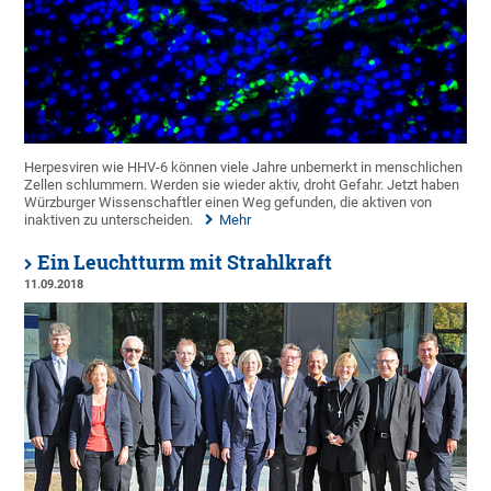
Herpesviren wie HHV-6 können viele Jahre unbemerkt in menschlichen
Zellen schlummern. Werden sie wieder aktiv, droht Gefahr. Jetzt haben
Würzburger Wissenschaftler einen Weg gefunden, die aktiven von
inaktiven zu unterscheiden.
Mehr
Ein Leuchtturm mit Strahlkraft
11.09.2018