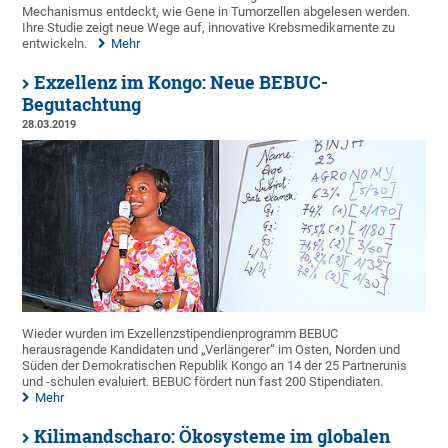
Mechanismus entdeckt, wie Gene in Tumorzellen abgelesen werden.
Ihre Studie zeigt neue Wege auf, innovative Krebsmedikamente zu
entwickeln.
Mehr
Exzellenz im Kongo: Neue BEBUC-
Begutachtung
28.03.2019
Wieder wurden im Exzellenzstipendienprogramm BEBUC
herausragende Kandidaten und „Verlängerer“ im Osten, Norden und
Süden der Demokratischen Republik Kongo an 14 der 25 Partnerunis
und -schulen evaluiert. BEBUC fördert nun fast 200 Stipendiaten.
Mehr
Kilimandscharo: Ökosysteme im globalen