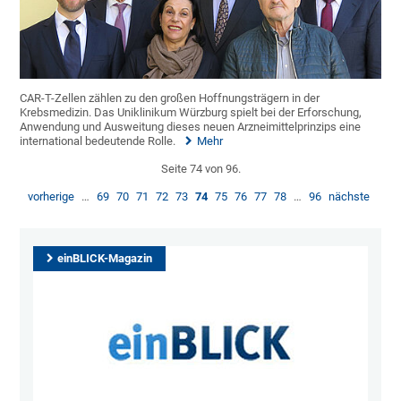
CAR-T-Zellen zählen zu den großen Hoffnungsträgern in der
Krebsmedizin. Das Uniklinikum Würzburg spielt bei der Erforschung,
Anwendung und Ausweitung dieses neuen Arzneimittelprinzips eine
international bedeutende Rolle.
Mehr
Seite 74 von 96.
vorherige
…
69
70
71
72
73
74
75
76
77
78
…
96
nächste
einBLICK-Magazin