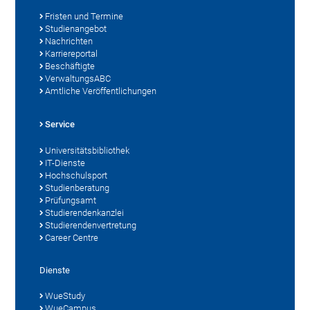
Fristen und Termine
Studienangebot
Nachrichten
Karriereportal
Beschäftigte
VerwaltungsABC
Amtliche Veröffentlichungen
Service
Universitätsbibliothek
IT-Dienste
Hochschulsport
Studienberatung
Prüfungsamt
Studierendenkanzlei
Studierendenvertretung
Career Centre
Dienste
WueStudy
WueCampus