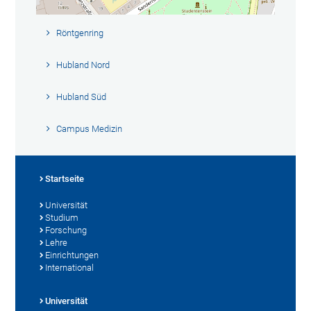
Röntgenring
Hubland Nord
Hubland Süd
Campus Medizin
Startseite
Universität
Studium
Forschung
Lehre
Einrichtungen
International
Universität