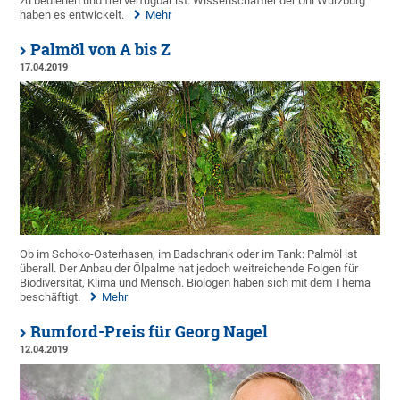
zu bedienen und frei verfügbar ist. Wissenschaftler der Uni Würzburg
haben es entwickelt.
Mehr
Palmöl von A bis Z
17.04.2019
Ob im Schoko-Osterhasen, im Badschrank oder im Tank: Palmöl ist
überall. Der Anbau der Ölpalme hat jedoch weitreichende Folgen für
Biodiversität, Klima und Mensch. Biologen haben sich mit dem Thema
beschäftigt.
Mehr
Rumford-Preis für Georg Nagel
12.04.2019