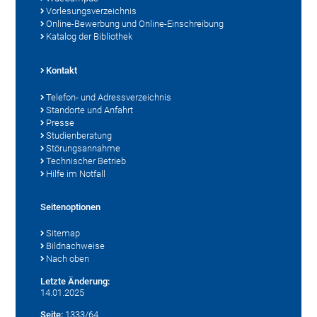
Vorlesungsverzeichnis
Online-Bewerbung und Online-Einschreibung
Katalog der Bibliothek
Kontakt
Telefon- und Adressverzeichnis
Standorte und Anfahrt
Presse
Studienberatung
Störungsannahme
Technischer Betrieb
Hilfe im Notfall
Seitenoptionen
Sitemap
Bildnachweise
Nach oben
Letzte Änderung:
14.01.2025
Seite:
1333/64