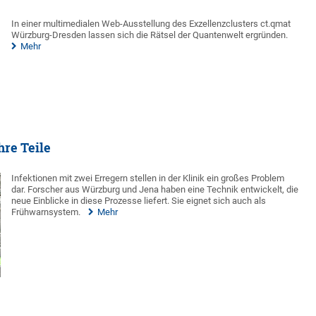
In einer multimedialen Web-Ausstellung des Exzellenzclusters ct.qmat
Würzburg-Dresden lassen sich die Rätsel der Quantenwelt ergründen.
Mehr
hre Teile
Infektionen mit zwei Erregern stellen in der Klinik ein großes Problem
dar. Forscher aus Würzburg und Jena haben eine Technik entwickelt, die
neue Einblicke in diese Prozesse liefert. Sie eignet sich auch als
Frühwarnsystem.
Mehr