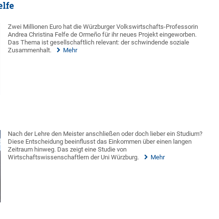
elfe
Zwei Millionen Euro hat die Würzburger Volkswirtschafts-Professorin
Andrea Christina Felfe de Ormeño für ihr neues Projekt eingeworben.
Das Thema ist gesellschaftlich relevant: der schwindende soziale
Zusammenhalt.
Mehr
Nach der Lehre den Meister anschließen oder doch lieber ein Studium?
Diese Entscheidung beeinflusst das Einkommen über einen langen
Zeitraum hinweg. Das zeigt eine Studie von
Wirtschaftswissenschaftlern der Uni Würzburg.
Mehr