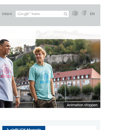
Intern
EN
Animation stoppen
einBLICK-Magazin