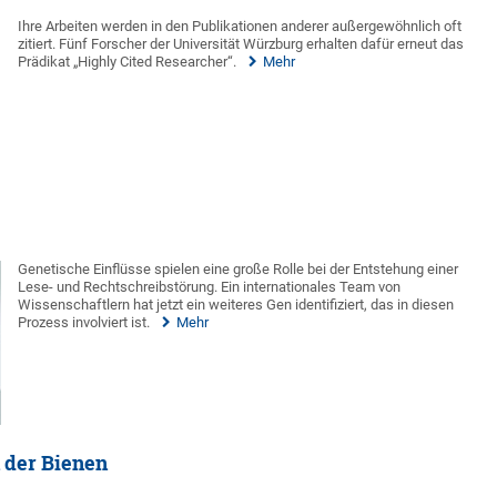
Ihre Arbeiten werden in den Publikationen anderer außergewöhnlich oft
zitiert. Fünf Forscher der Universität Würzburg erhalten dafür erneut das
Prädikat „Highly Cited Researcher“.
Mehr
Genetische Einflüsse spielen eine große Rolle bei der Entstehung einer
Lese- und Rechtschreibstörung. Ein internationales Team von
Wissenschaftlern hat jetzt ein weiteres Gen identifiziert, das in diesen
Prozess involviert ist.
Mehr
 der Bienen