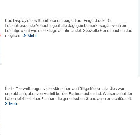
Das Display eines Smartphones reagiert auf Fingerdruck. Die
fleischfressende Venusfliegenfalle dagegen bemerkt sogar, wenn ein
Leichtgewicht wie eine Fliege auf ihr landet. Spezielle Gene machen das
möglich.
Mehr
In der Tierwelt tragen viele Männchen auffällige Merkmale, die zwar
unpraktisch, aber von Vorteil bei der Partnersuche sind. Wissenschaftler
haben jetzt bei einer Fischart die genetischen Grundlagen entschlüsselt.
Mehr