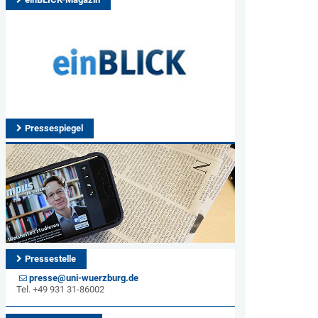
Pressespiegel
Pressestelle
presse@uni-wuerzburg.de
Tel. +49 931 31-86002