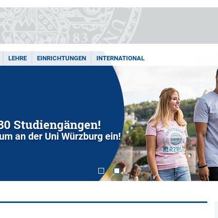
LEHRE
EINRICHTUNGEN
INTERNATIONAL
280 Studiengängen!
dium an der Uni Würzburg ein!