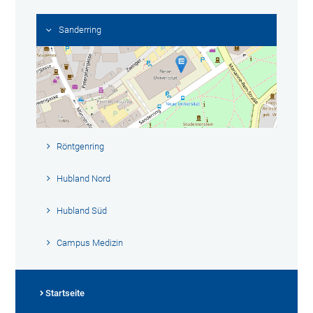
Sanderring
Röntgenring
Hubland Nord
Hubland Süd
Campus Medizin
Startseite