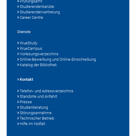
Prüfungsamt
Studierendenkanzlei
Studierendenvertretung
Career Centre
Dienste
WueStudy
WueCampus
Vorlesungsverzeichnis
Online-Bewerbung und Online-Einschreibung
Katalog der Bibliothek
Kontakt
Telefon- und Adressverzeichnis
Standorte und Anfahrt
Presse
Studienberatung
Störungsannahme
Technischer Betrieb
Hilfe im Notfall