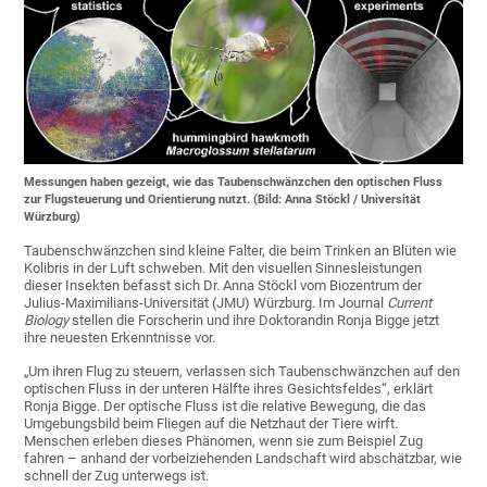
Messungen haben gezeigt, wie das Taubenschwänzchen den optischen Fluss
zur Flugsteuerung und Orientierung nutzt. (Bild: Anna Stöckl / Universität
Würzburg)
Taubenschwänzchen sind kleine Falter, die beim Trinken an Blüten wie
Kolibris in der Luft schweben. Mit den visuellen Sinnesleistungen
dieser Insekten befasst sich Dr. Anna Stöckl vom Biozentrum der
Julius-Maximilians-Universität (JMU) Würzburg. Im Journal
Current
Biology
stellen die Forscherin und ihre Doktorandin Ronja Bigge jetzt
ihre neuesten Erkenntnisse vor.
„Um ihren Flug zu steuern, verlassen sich Taubenschwänzchen auf den
optischen Fluss in der unteren Hälfte ihres Gesichtsfeldes“, erklärt
Ronja Bigge. Der optische Fluss ist die relative Bewegung, die das
Umgebungsbild beim Fliegen auf die Netzhaut der Tiere wirft.
Menschen erleben dieses Phänomen, wenn sie zum Beispiel Zug
fahren – anhand der vorbeiziehenden Landschaft wird abschätzbar, wie
schnell der Zug unterwegs ist.