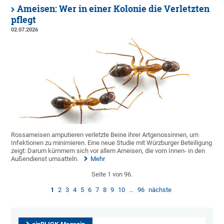
Ameisen: Wer in einer Kolonie die Verletzten
pflegt
02.07.2026
Rossameisen amputieren verletzte Beine ihrer Artgenossinnen, um
Infektionen zu minimieren. Eine neue Studie mit Würzburger Beteiligung
zeigt: Darum kümmern sich vor allem Ameisen, die vom Innen- in den
Außendienst umsatteln.
Mehr
Seite 1 von 96.
1
2
3
4
5
6
7
8
9
10
…
96
nächste