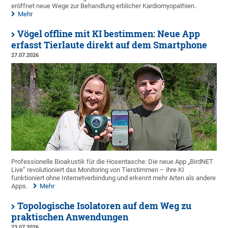
eröffnet neue Wege zur Behandlung erblicher Kardiomyopathien.
Mehr
Vögel offline mit KI bestimmen: Neue App
erfasst Tierlaute direkt auf dem Smartphone
27.07.2026
Professionelle Bioakustik für die Hosentasche: Die neue App „BirdNET
Live“ revolutioniert das Monitoring von Tierstimmen – ihre KI
funktioniert ohne Internetverbindung und erkennt mehr Arten als andere
Apps.
Mehr
Topologische Isolatoren auf dem Weg zu
praktischen Anwendungen
23.07.2026