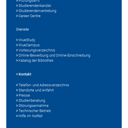
Prüfungsamt
Studierendenkanzlei
Studierendenvertretung
Career Centre
Dienste
WueStudy
WueCampus
Vorlesungsverzeichnis
Online-Bewerbung und Online-Einschreibung
Katalog der Bibliothek
Kontakt
Telefon- und Adressverzeichnis
Standorte und Anfahrt
Presse
Studienberatung
Störungsannahme
Technischer Betrieb
Hilfe im Notfall