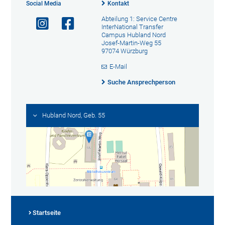
Social Media
Kontakt
Abteilung 1: Service Centre
InterNational Transfer
Campus Hubland Nord
Josef-Martin-Weg 55
97074 Würzburg
E-Mail
Suche Ansprechperson
Hubland Nord, Geb. 55
Startseite