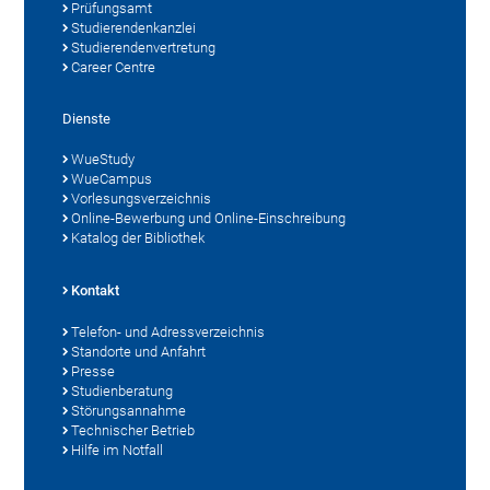
Prüfungsamt
Studierendenkanzlei
Studierendenvertretung
Career Centre
Dienste
WueStudy
WueCampus
Vorlesungsverzeichnis
Online-Bewerbung und Online-Einschreibung
Katalog der Bibliothek
Kontakt
Telefon- und Adressverzeichnis
Standorte und Anfahrt
Presse
Studienberatung
Störungsannahme
Technischer Betrieb
Hilfe im Notfall