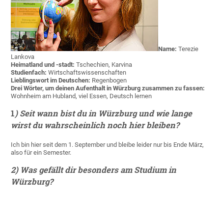
Name:
Terezie
Lankova
Heimatland und -stadt:
Tschechien, Karvina
Studienfach:
Wirtschaftswissenschaften
Lieblingswort im Deutschen:
Regenbogen
Drei Wörter, um deinen Aufenthalt in Würzburg zusammen zu fassen:
Wohnheim am Hubland, viel Essen, Deutsch lernen
1
) Seit wann bist du in Würzburg und wie lange
wirst du wahrscheinlich noch hier bleiben?
Ich bin hier seit dem 1. September und bleibe leider nur bis Ende März,
also für ein Semester.
2) Was gefällt dir besonders am Studium in
Würzburg?