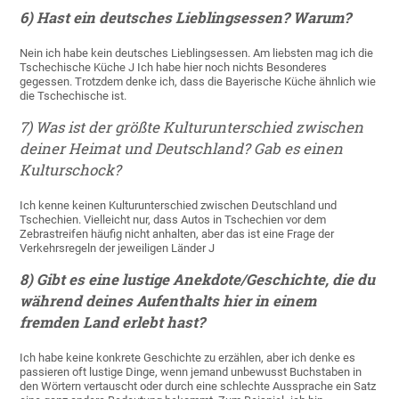
6) Hast ein deutsches Lieblingsessen? Warum?
Nein ich habe kein deutsches Lieblingsessen. Am liebsten mag ich die
Tschechische Küche J Ich habe hier noch nichts Besonderes
gegessen. Trotzdem denke ich, dass die Bayerische Küche ähnlich wie
die Tschechische ist.
7) Was ist der größte Kulturunterschied zwischen
deiner Heimat und Deutschland? Gab es einen
Kulturschock?
Ich kenne keinen Kulturunterschied zwischen Deutschland und
Tschechien. Vielleicht nur, dass Autos in Tschechien vor dem
Zebrastreifen häufig nicht anhalten, aber das ist eine Frage der
Verkehrsregeln der jeweiligen Länder J
8) Gibt es eine lustige Anekdote/Geschichte, die du
während deines Aufenthalts hier in einem
fremden Land erlebt hast?
Ich habe keine konkrete Geschichte zu erzählen, aber ich denke es
passieren oft lustige Dinge, wenn jemand unbewusst Buchstaben in
den Wörtern vertauscht oder durch eine schlechte Aussprache ein Satz