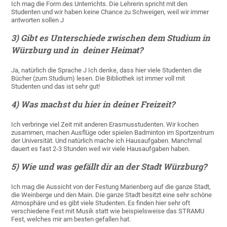
Ich mag die Form des Unterrichts. Die Lehrerin spricht mit den
Studenten und wir haben keine Chance zu Schweigen, weil wir immer
antworten sollen J
3) Gibt es Unterschiede zwischen dem Studium in
Würzburg und in deiner Heimat?
Ja, natürlich die Sprache J Ich denke, dass hier viele Studenten die
Bücher (zum Studium) lesen. Die Bibliothek ist immer voll mit
Studenten und das ist sehr gut!
4) Was machst du hier in deiner Freizeit?
Ich verbringe viel Zeit mit anderen Erasmusstudenten. Wir kochen
zusammen, machen Ausflüge oder spielen Badminton im Sportzentrum
der Universität. Und natürlich mache ich Hausaufgaben. Manchmal
dauert es fast 2-3 Stunden weil wir viele Hausaufgaben haben.
5) Wie und was gefällt dir an der Stadt Würzburg?
Ich mag die Aussicht von der Festung Marienberg auf die ganze Stadt,
die Weinberge und den Main. Die ganze Stadt besitzt eine sehr schöne
Atmosphäre und es gibt viele Studenten. Es finden hier sehr oft
verschiedene Fest mit Musik statt wie beispielsweise das STRAMU
Fest, welches mir am besten gefallen hat.