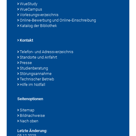
WueStudy
WueCampus
Vorlesungsverzeichnis
Online-Bewerbung und Online-Einschreibung
Katalog der Bibliothek
Kontakt
Telefon- und Adressverzeichnis
Standorte und Anfahrt
Presse
Studienberatung
Störungsannahme
Technischer Betrieb
Hilfe im Notfall
Seitenoptionen
Sitemap
Bildnachweise
Nach oben
Letzte Änderung:
05.12.2025