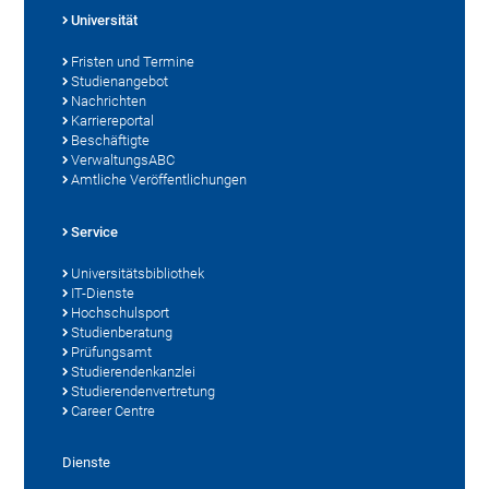
Universität
Fristen und Termine
Studienangebot
Nachrichten
Karriereportal
Beschäftigte
VerwaltungsABC
Amtliche Veröffentlichungen
Service
Universitätsbibliothek
IT-Dienste
Hochschulsport
Studienberatung
Prüfungsamt
Studierendenkanzlei
Studierendenvertretung
Career Centre
Dienste