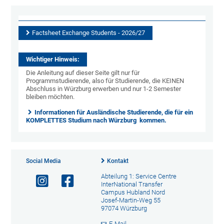
Factsheet Exchange Students - 2026/27
Wichtiger Hinweis:
Die Anleitung auf dieser Seite gilt nur für
Programmstudierende, also für Studierende, die KEINEN
Abschluss in Würzburg erwerben und nur 1-2 Semester
bleiben möchten.
Informationen für Ausländische Studierende, die für ein
KOMPLETTES Studium nach Würzburg kommen.
Social Media
Kontakt
Abteilung 1: Service Centre
InterNational Transfer
Campus Hubland Nord
Josef-Martin-Weg 55
97074 Würzburg
E-Mail