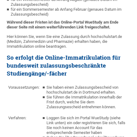
Zulassungsbescheid)
für ein Sommersemester ab Anfang Februar (genaues Datum im
Zulassungsbescheid)
Während dieser Fristen ist das Online-Portal WueStudy am Ende
dieser Seite mit einem weiterführenden Link freigeschaltet.
Hier können Sie, wenn Sie eine Zulassung durch hochschulstart.de
(Medizin, Zahnmedizin und Pharmazie) erhalten haben, die
Immatrikulation online beantragen.
So erfolgt die Online-Immatrikulation für
bundesweit zulassungsbeschränkte
Studiengänge/-fächer
Voraussetzungen:
Sie haben einen Zulassungsbescheid von
hochschulstart.de in Dortmund erhalten.
Sie führen die Immatrikulation innerhalb der
Frist durch, welche Sie dem
Zulassungsescheid entnehmen können.
Verfahren:
Loggen Sie sich im Portal WueStudy (siehe
Link unten) ein oder registrieren Sie sich, falls
Sie noch keinen Account für das
entsprechende Semester haben