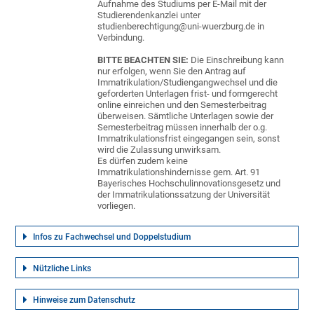
Aufnahme des Studiums per E-Mail mit der
Studierendenkanzlei unter
studienberechtigung@uni-wuerzburg.de in
Verbindung.
BITTE BEACHTEN SIE:
Die Einschreibung kann
nur erfolgen, wenn Sie den Antrag auf
Immatrikulation/Studiengangwechsel und die
geforderten Unterlagen frist- und formgerecht
online einreichen und den Semesterbeitrag
überweisen. Sämtliche Unterlagen sowie der
Semesterbeitrag müssen innerhalb der o.g.
Immatrikulationsfrist eingegangen sein, sonst
wird die Zulassung unwirksam.
Es dürfen zudem keine
Immatrikulationshindernisse gem. Art. 91
Bayerisches Hochschulinnovationsgesetz und
der Immatrikulationssatzung der Universität
vorliegen.
Infos zu Fachwechsel und Doppelstudium
Nützliche Links
Hinweise zum Datenschutz