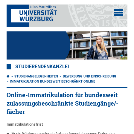
STUDIERENDENKANZLEI
STUDIENANGELEGENHEITEN
BEWERBUNG UND EINSCHREIBUNG
IMMATRIKULATION BUNDESWEIT BESCHRÄNKT ONLINE
Online-Immatrikulation für bundesweit
zulassungsbeschränkte Studiengänge/-
fächer
Immatrikulationsfrist
für ein Wintersemester ab Anfang August (genaues Datum im