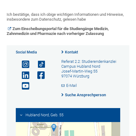
Ich bestätige, dass ich obige wichtigen Informationen und Hinweise,
insbesondere zum Datenschutz, gelesen habe
Zum Einscheibungsportal für die Studiengänge Medizin,
Zahnmedizin und Pharmazie nach vorheriger Zulassung
Social Media
Kontakt
Referat 2.2: Studierendenkanzlei
Campus Hubland Nord
Josef-Martin-Weg 55
97074 Würzburg
E-Mail
Suche Ansprechperson
Hubland Nord, Geb. 55