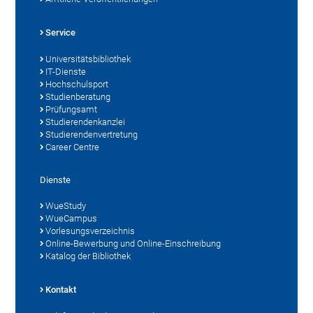
Service
Universitätsbibliothek
IT-Dienste
Hochschulsport
Studienberatung
Prüfungsamt
Studierendenkanzlei
Studierendenvertretung
Career Centre
Dienste
WueStudy
WueCampus
Vorlesungsverzeichnis
Online-Bewerbung und Online-Einschreibung
Katalog der Bibliothek
Kontakt