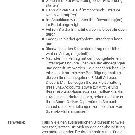
Gehen Sie "Zur Bewerbung" oder "Bewerbung
starten"
Dann klicken Sie auf "mit hochschulstart.de
Konto verknüpfen"
Im Anschluss wird Ihnen Ihre Bewerbung(en)
im Portal angezeigt
Führen Sie die Immatrikulation wie beschrieben
durch
Laden Sie hierbei geforderte Unterlagen hoch
und
überweisen den Semesterbeitrag (die Höhe
wird im Antrag mitgeteilt)
Nachdem Ihr Antrag mit den hochgeladenen
Unterlagen und Ihre Überweisung eingegangen
und geprüft ist, werden Sie eingeschrieben. Sie
erhalten daraufhin eine Bestätigungsmail an
die von Ihnen angegebene E-Mail-Adresse.
Diese E-Mail benötigen Sie zur Freischaltung
Ihres JMU-Accounts sowie zur Aktivierung
Ihres Studierendenausweises. Sollten Sie die
E-Mail nicht erhalten haben, sehen Sie bitte in
Ihren Spam-Ordner. Ggf. müssen Sie auch
zunächst die Einstellungen zum Löschen von
Spam-E-Mails anpassen!
Hinweise:
Falls Sie einen ausländischen Bildungsnachweis
besitzen, setzen Sie sich wegen der Überprüfung
von ausreichenden Deutschkenntnissen für die