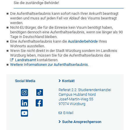
Sie die zuständige Behörde!
Die Aufenthaltserlaubnis kann sofort nach Ihrer Ankunft beantragt
werden und muss auf jeden Fall vor Ablauf des Visums beantragt
werden.
Nicht-EU Bürger, die für die Einreise kein Visum benötigt haben,
benötigen dennoch eine Aufenthaltserlaubnis, wenn sie länger als 90
Tage in Deutschland bleiben.
Eine Aufenthaltserlaubnis kann die
Ausländerbehörde
Ihres
Wohnorts ausstellen.
Wenn Sie nicht direkt in der Stadt Würzburg sondern im Landkreis
Würzburg leben, müssen Sie für die Aufenthaltserlaubnis das
Landratsamt
kontaktieren.
Weitere Informationen zur Aufenthaltserlaubnis
.
Social Media
Kontakt
Referat 2.2: Studierendenkanzlei
Campus Hubland Nord
Josef-Martin-Weg 55
97074 Würzburg
E-Mail
Suche Ansprechperson