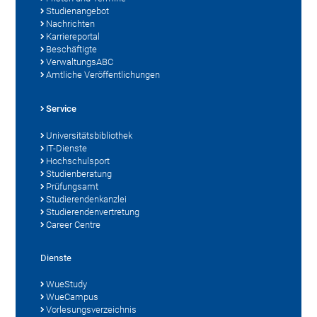
Studienangebot
Nachrichten
Karriereportal
Beschäftigte
VerwaltungsABC
Amtliche Veröffentlichungen
Service
Universitätsbibliothek
IT-Dienste
Hochschulsport
Studienberatung
Prüfungsamt
Studierendenkanzlei
Studierendenvertretung
Career Centre
Dienste
WueStudy
WueCampus
Vorlesungsverzeichnis