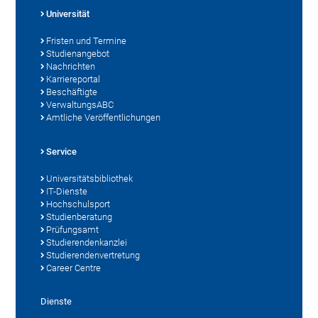
Universität
Fristen und Termine
Studienangebot
Nachrichten
Karriereportal
Beschäftigte
VerwaltungsABC
Amtliche Veröffentlichungen
Service
Universitätsbibliothek
IT-Dienste
Hochschulsport
Studienberatung
Prüfungsamt
Studierendenkanzlei
Studierendenvertretung
Career Centre
Dienste