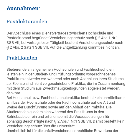
Ausnahmen:
Postdoktoranden:
Der Abschluss eines Dienstvertrages zwischen Hochschule und
Postdoktorand begründet Versicherungsschutz nach § 2 Abs.1 Nr.1
SGB VII, bei vertragsloser Tätigkeit besteht Versicherungsschutz nach
§ 2 Abs. 2 Satz 1 SGB VII. Auf die Entgeltzahlung kommt es nicht an.
Praktikanten:
Studierende an allgemeinen Hochschulen und Fachhochschulen
leisten ein in der Studien- und Prüfungsordnung vorgeschriebenes
Praktikum entweder vor, während oder nach Abschluss ihres Studiums
ab. Ebenso sind nicht vorgeschriebene Praktika, die im Zusammenhang
mit dem Studium aus Zweckmäßigkeitsgründen abgeleistet werden,
denkbar.
Bei Hochschul- bzw. Fachhochschulpraktika besteht kein unmittelbarer
Einfluss der Hochschule oder der Fachhochschule auf die Art und
Weise der Durchführung sowie auf den Ablauf der Praktika. Die
Studierenden gliedern sich während des Praktikums in den
Betriebsablauf ein und erfüllen somit die Voraussetzungen für
abhängig Beschäftigte nach § 2 Abs.1 Nr.1 SGB VII. Damit besteht kein
Versicherungsschutz über die Universität.
Unerheblich ist für die unfallversicherungsrechtliche Bewertung der