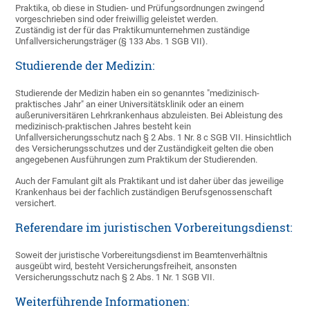
Praktika, ob diese in Studien- und Prüfungsordnungen zwingend
vorgeschrieben sind oder freiwillig geleistet werden.
Zuständig ist der für das Praktikumunternehmen zuständige
Unfallversicherungsträger (§ 133 Abs. 1 SGB VII).
Studierende der Medizin:
Studierende der Medizin haben ein so genanntes "medizinisch-
praktisches Jahr" an einer Universitätsklinik oder an einem
außeruniversitären Lehrkrankenhaus abzuleisten. Bei Ableistung des
medizinisch-praktischen Jahres besteht kein
Unfallversicherungsschutz nach § 2 Abs. 1 Nr. 8 c SGB VII. Hinsichtlich
des Versicherungsschutzes und der Zuständigkeit gelten die oben
angegebenen Ausführungen zum Praktikum der Studierenden.
Auch der Famulant gilt als Praktikant und ist daher über das jeweilige
Krankenhaus bei der fachlich zuständigen Berufsgenossenschaft
versichert.
Referendare im juristischen Vorbereitungsdienst:
Soweit der juristische Vorbereitungsdienst im Beamtenverhältnis
ausgeübt wird, besteht Versicherungsfreiheit, ansonsten
Versicherungsschutz nach § 2 Abs. 1 Nr. 1 SGB VII.
Weiterführende Informationen: