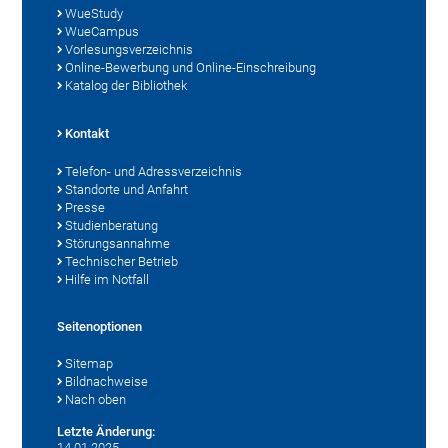
WueStudy
WueCampus
Vorlesungsverzeichnis
Online-Bewerbung und Online-Einschreibung
Katalog der Bibliothek
Kontakt
Telefon- und Adressverzeichnis
Standorte und Anfahrt
Presse
Studienberatung
Störungsannahme
Technischer Betrieb
Hilfe im Notfall
Seitenoptionen
Sitemap
Bildnachweise
Nach oben
Letzte Änderung:
14.01.2025