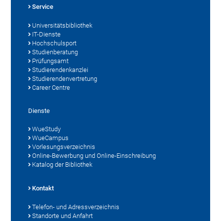
Service
Universitätsbibliothek
IT-Dienste
Hochschulsport
Studienberatung
Prüfungsamt
Studierendenkanzlei
Studierendenvertretung
Career Centre
Dienste
WueStudy
WueCampus
Vorlesungsverzeichnis
Online-Bewerbung und Online-Einschreibung
Katalog der Bibliothek
Kontakt
Telefon- und Adressverzeichnis
Standorte und Anfahrt