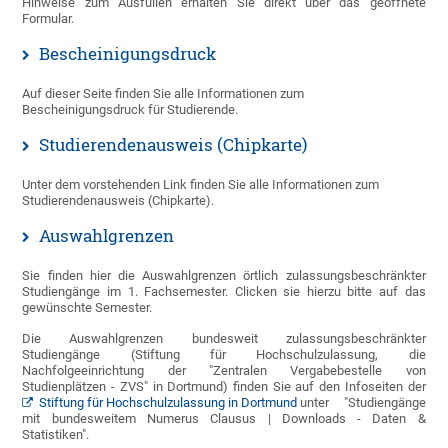
Hinweise zum Ausfüllen erhalten Sie direkt über das geöffnete
Formular.
Bescheinigungsdruck
Auf dieser Seite finden Sie alle Informationen zum
Bescheinigungsdruck für Studierende.
Studierendenausweis (Chipkarte)
Unter dem vorstehenden Link finden Sie alle Informationen zum
Studierendenausweis (Chipkarte).
Auswahlgrenzen
Sie finden hier die Auswahlgrenzen örtlich zulassungsbeschränkter
Studiengänge im 1. Fachsemester. Clicken sie hierzu bitte auf das
gewünschte Semester.
Die Auswahlgrenzen bundesweit zulassungsbeschränkter
Studiengänge (Stiftung für Hochschulzulassung, die
Nachfolgeeinrichtung der "Zentralen Vergabebestelle von
Studienplätzen - ZVS" in Dortmund) finden Sie auf den Infoseiten der
Stiftung für Hochschulzulassung in Dortmund
unter "Studiengänge
mit bundesweitem Numerus Clausus | Downloads - Daten &
Statistiken".