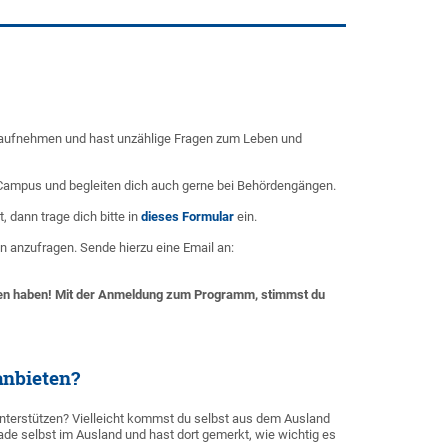
rg aufnehmen und hast unzählige Fragen zum Leben und
m Campus und begleiten dich auch gerne bei Behördengängen.
 dann trage dich bitte in
dieses Formular
ein.
n anzufragen. Sende hierzu eine Email an:
alten haben! Mit der Anmeldung zum Programm, stimmst du
anbieten?
unterstützen? Vielleicht kommst du selbst aus dem Ausland
ade selbst im Ausland und hast dort gemerkt, wie wichtig es