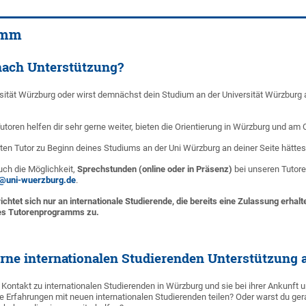
amm
nach Unterstützung?
ersität Würzburg oder wirst demnächst dein Studium an der Universität Würzbu
toren helfen dir sehr gerne weiter, bieten die Orientierung in Würzburg und a
en Tutor zu Beginn deines Studiums an der Uni Würzburg an deiner Seite hättest,
auch die Möglichkeit,
Sprechstunden (online oder in Präsenz)
bei unseren Tutore
ng@uni-wuerzburg.de
.
chtet sich nur an internationale Studierende, die bereits eine Zulassung erh
s Tutorenprogramms zu.
rne internationalen Studierenden Unterstützung 
ontakt zu internationalen Studierenden in Würzburg und sie bei ihrer Ankunft 
 Erfahrungen mit neuen internationalen Studierenden teilen? Oder warst du ger