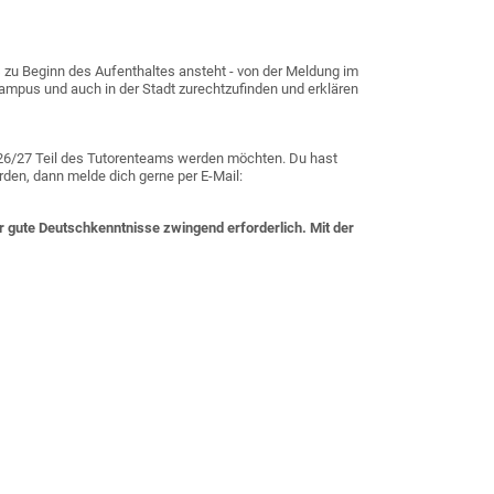
 zu Beginn des Aufenthaltes ansteht - von der Meldung im
Campus und auch in der Stadt zurechtzufinden und erklären
026/27 Teil des Tutorenteams werden möchten. Du hast
en, dann melde dich gerne per E-Mail:
r gute Deutschkenntnisse zwingend erforderlich. Mit der